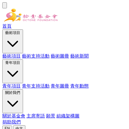
首頁
藝術項目
藝術項目
藝術支持活動
藝術圖冊
藝術新聞
青年項目
青年項目
青年支持活動
青年圖冊
青年動態
關於我們
關於基金會
主席寄語
願景
組織架構圖
捐助我們
EN
中文