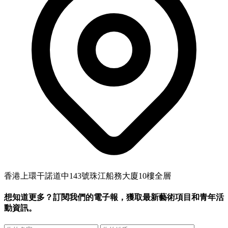
香港上環干諾道中143號珠江船務大廈10樓全層
想知道更多？訂閱我們的電子報，獲取最新藝術項目和青年活
動資訊。