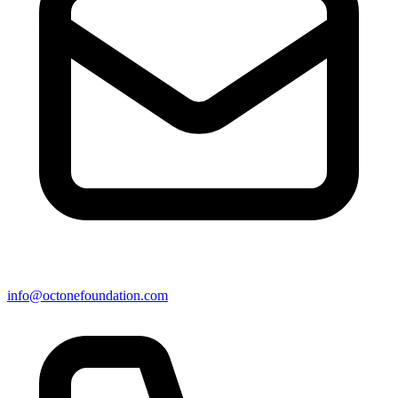
info@octonefoundation.com