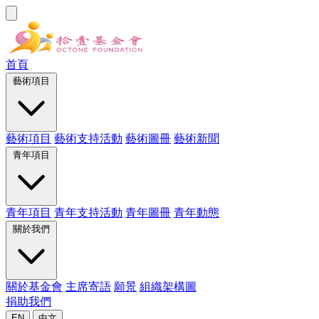
首頁
藝術項目
藝術項目
藝術支持活動
藝術圖冊
藝術新聞
青年項目
青年項目
青年支持活動
青年圖冊
青年動態
關於我們
關於基金會
主席寄語
願景
組織架構圖
捐助我們
EN
中文