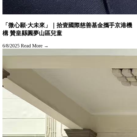
「微心願·大未來」｜拾壹國際慈善基金攜手京港機
構 贊皇縣圓夢山區兒童
6/8/2025
Read More →