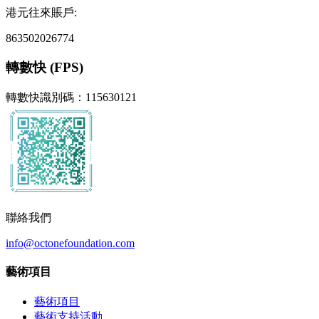
港元往來賬戶:
863502026774
轉數快 (FPS)
轉數快識別碼：115630121
聯絡我們
info@octonefoundation.com
藝術項目
藝術項目
藝術支持活動