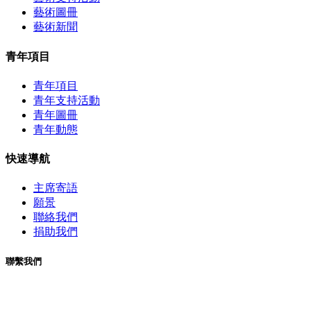
藝術圖冊
藝術新聞
青年項目
青年項目
青年支持活動
青年圖冊
青年動態
快速導航
主席寄語
願景
聯絡我們
捐助我們
聯繫我們