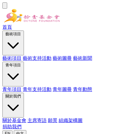
首頁
藝術項目
藝術項目
藝術支持活動
藝術圖冊
藝術新聞
青年項目
青年項目
青年支持活動
青年圖冊
青年動態
關於我們
關於基金會
主席寄語
願景
組織架構圖
捐助我們
EN
中文