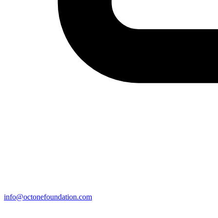
info@octonefoundation.com