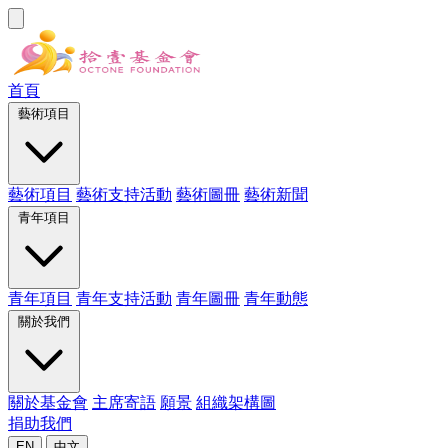
首頁
藝術項目
藝術項目
藝術支持活動
藝術圖冊
藝術新聞
青年項目
青年項目
青年支持活動
青年圖冊
青年動態
關於我們
關於基金會
主席寄語
願景
組織架構圖
捐助我們
EN
中文