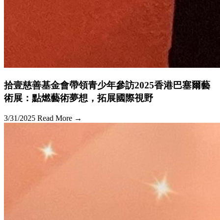
拾壹慈善基金會帶領青少年參訪2025香港巴塞爾藝
術展：點燃藝術夢想，拓展國際視野
3/31/2025
Read More →