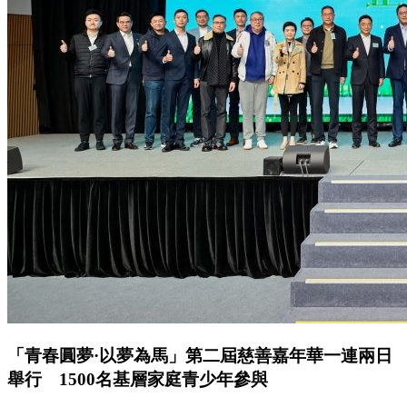
「青春圓夢·以夢為馬」第二屆慈善嘉年華一連兩日
舉行 1500名基層家庭青少年參與