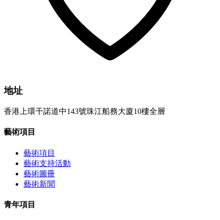
地址
香港上環干諾道中143號珠江船務大廈10樓全層
藝術項目
藝術項目
藝術支持活動
藝術圖冊
藝術新聞
青年項目