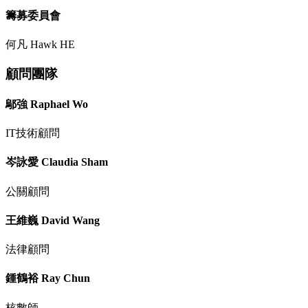
籌募委員會
何凡 Hawk HE
顧問團隊
鄔強 Raphael Wo
IT技術顧問
岑詠愛 Claudia Sham
公關顧問
王維巍 David Wang
法律顧問
鍾鶴裕 Ray Chun
核數師