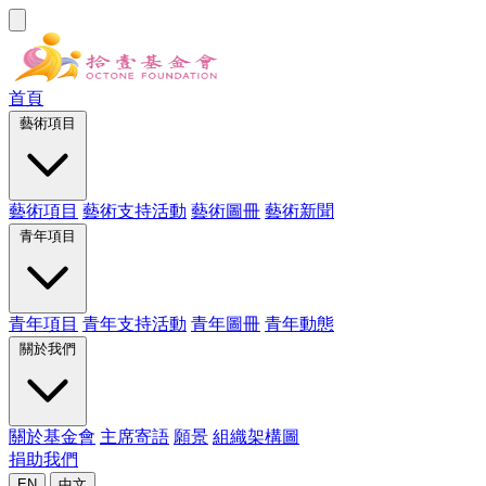
首頁
藝術項目
藝術項目
藝術支持活動
藝術圖冊
藝術新聞
青年項目
青年項目
青年支持活動
青年圖冊
青年動態
關於我們
關於基金會
主席寄語
願景
組織架構圖
捐助我們
EN
中文