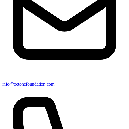
info@octonefoundation.com