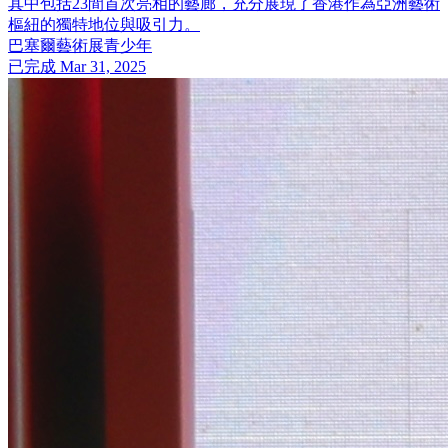
其中包括23間首次亮相的藝廊，充分展現了香港作為亞洲藝術
樞紐的獨特地位與吸引力。
巴塞爾藝術展
青少年
已完成
Mar 31, 2025