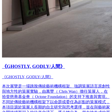
《GHOSTLY, GODLY/人間》
《GHOSTLY, GODLY/人間》
本次展覽是一場跳脫傳統藝術機構框架、強調策展語言原創性
與地方性的策展實驗，由萬豐（ Chris Wan）擔任策展人，在
拾壹慈善基金會（ Octone Foundation）的支持下推進與實現。
不同於傳統藝術機構框架下以命題或委任為起點的策展模式，
本項目源於策展人長期的自主研究與思考選擇，並在與藝術家