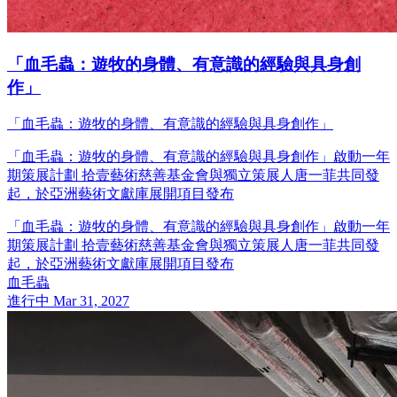
「血毛蟲：遊牧的身體、有意識的經驗與具身創
作」
「血毛蟲：遊牧的身體、有意識的經驗與具身創作」
「血毛蟲：遊牧的身體、有意識的經驗與具身創作」啟動一年
期策展計劃 拾壹藝術慈善基金會與獨立策展人唐一菲共同發
起，於亞洲藝術文獻庫展開項目發布
「血毛蟲：遊牧的身體、有意識的經驗與具身創作」啟動一年
期策展計劃 拾壹藝術慈善基金會與獨立策展人唐一菲共同發
起，於亞洲藝術文獻庫展開項目發布
血毛蟲
進行中
Mar 31, 2027