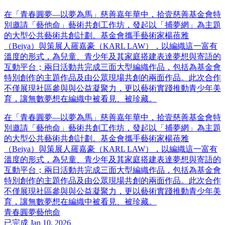
在「青春圓夢—以夢為馬」慈善嘉年華中，拾壹慈善基金會特
別邀請「藝他命」藝術共創工作坊，發起以「捕夢網」為主題
的大型公共藝術共創計劃。基金會攜手藝術家楊蓓雅
（Beiya）與策展人羅嘉豪（KARL LAW），以編織這一富有
溫度的形式，為兒童、青少年及其家庭搭建表達夢想與寄語的
互動平台；兩日活動共完成三面大型編織作品，包括為基金會
特別創作的主題作品及由公眾現場共創的兩面作品。此次合作
不僅展現社區參與與公益凝聚力，更以藝術實踐推動青少年美
育，讓無數夢想在編織中被看見、被珍藏。
在「青春圓夢—以夢為馬」慈善嘉年華中，拾壹慈善基金會特
別邀請「藝他命」藝術共創工作坊，發起以「捕夢網」為主題
的大型公共藝術共創計劃。基金會攜手藝術家楊蓓雅
（Beiya）與策展人羅嘉豪（KARL LAW），以編織這一富有
溫度的形式，為兒童、青少年及其家庭搭建表達夢想與寄語的
互動平台；兩日活動共完成三面大型編織作品，包括為基金會
特別創作的主題作品及由公眾現場共創的兩面作品。此次合作
不僅展現社區參與與公益凝聚力，更以藝術實踐推動青少年美
育，讓無數夢想在編織中被看見、被珍藏。
青春圓夢
藝他命
已完成
Jan 10, 2026