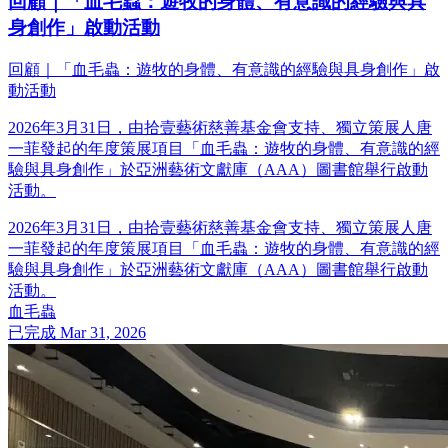
回顧｜「血毛蟲：遊牧的身體、有意識的經驗與具
身創作」啟動活動
回顧｜「血毛蟲：遊牧的身體、有意識的經驗與具身創作」啟
動活動
2026年3月31日，由拾壹藝術慈善基金會支持、獨立策展人唐
一菲發起的年度策展項目「血毛蟲：遊牧的身體、有意識的經
驗與具身創作」於亞洲藝術文獻庫（AAA）圖書館舉行啟動
活動。
2026年3月31日，由拾壹藝術慈善基金會支持、獨立策展人唐
一菲發起的年度策展項目「血毛蟲：遊牧的身體、有意識的經
驗與具身創作」於亞洲藝術文獻庫（AAA）圖書館舉行啟動
活動。
血毛蟲
已完成
Mar 31, 2026