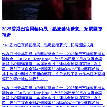
2025香港巴塞爾藝術展：點燃藝術夢想，拓展國際
視野
2025香港巴塞爾藝術展：點燃藝術夢想，拓展國際視野
作為亞洲最具影響力的藝術盛會之一，2025年巴塞爾藝術展香
港展會（Art Basel Hong Kong）於3月26日至30日在香港會議
展覽中心圓滿落幕。本屆展會以「連結全球藝術實踐」為主
題，吸引了來自全球42個國家和地區的240間頂尖藝廊參展，
其中包括23間首次亮相的藝廊，充分展現了香港作為亞洲藝術
樞紐的獨特地位與吸引力。
作為亞洲最具影響力的藝術盛會之一，2025年巴塞爾藝術展香
港展會（Art Basel Hong Kong）於3月26日至30日在香港會議
展覽中心圓滿落幕。本屆展會以「連結全球藝術實踐」為主
題，吸引了來自全球42個國家和地區的240間頂尖藝廊參展，