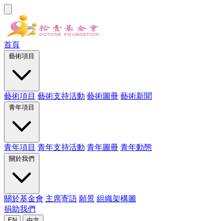
首頁
藝術項目
藝術項目
藝術支持活動
藝術圖冊
藝術新聞
青年項目
青年項目
青年支持活動
青年圖冊
青年動態
關於我們
關於基金會
主席寄語
願景
組織架構圖
捐助我們
EN
中文