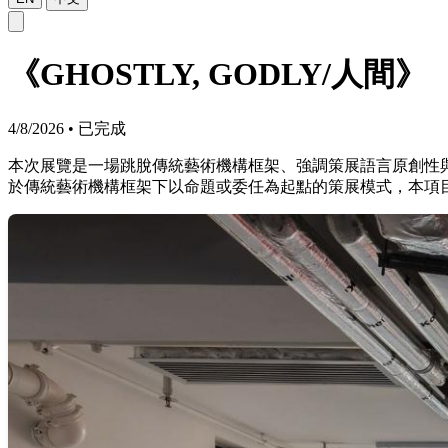
《GHOSTLY, GODLY/人間》
4/8/2026
•
已完成
本次展覽是一場跳脫傳統藝術機構框架、強調策展語言原創性與地方性的
於傳統藝術機構框架下以命題或委任為起點的策展模式，本項