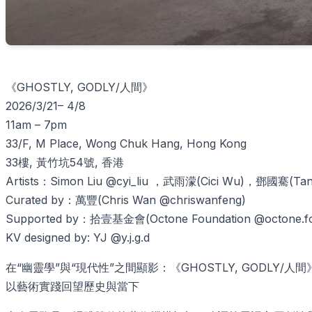
《GHOSTLY, GODLY/人間》
2026/3/21– 4/8
11am – 7pm
33/F, M Place, Wong Chuk Hang, Hong Kong
33樓, 黃竹坑54號, 香港
Artists：Simon Liu @cyi_liu ，武雨濛(Cici Wu)，鄧國騫(Ta
Curated by：萬豐(Chris Wan @chriswanfeng)
Supported by：拾壹基金會(Octone Foundation @octone.fo
KV designed by: YJ @y.j.g.d
在“幽靈學”與“現代性”之間顯影：《GHOSTLY, GODLY/人
以藝術實踐回望歷史與當下