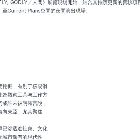
HOSTLY, GODLY／人間》展覽現場開始，結合其持續更新
rrent Plans空間的夜間演出現場。
度挖掘，有别于极易滑
化為觀察工具与工作方
們或許未被明確言說，
轉向東亞，尤其聚焦
早已滲透進社會、文化
座城市獨有的現代性