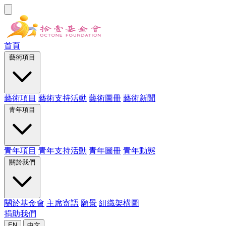
首頁
藝術項目
藝術項目
藝術支持活動
藝術圖冊
藝術新聞
青年項目
青年項目
青年支持活動
青年圖冊
青年動態
關於我們
關於基金會
主席寄語
願景
組織架構圖
捐助我們
EN
中文