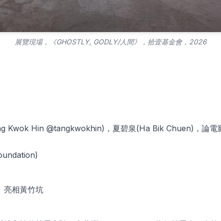
展覽現場，《GHOSTLY, GODLY/人間》，拾壹基金會，2026
ng Kwok Hin @tangkwokhin)，夏碧泉(Ha Bik Chuen)，論電影
undation)
間》亮相黃竹坑