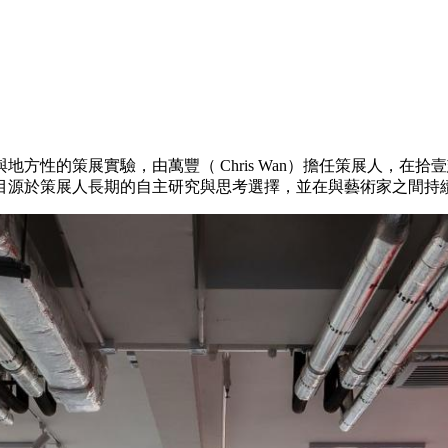
策展實驗，由萬豐（ Chris Wan）擔任策展人，在拾壹慈善基金會
目源於策展人長期的自主研究與思考選擇，並在與藝術家之間持