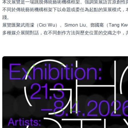
本次展覽是一場跳脫傳統藝術機構框架、強調策展語言原創性與地方性
不同於傳統藝術機構框架下以命題或委任為起點的策展模式，
踐。
展覽匯聚武雨濛（Cici Wu）、Simon Liu、鄧國騫（Tan
多種媒介展開對話，在不同創作方法與歷史位置的交織之中，