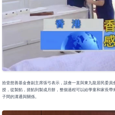
拾壹慈善基金會副主席張弓表示，該會一直與東九龍居民委員
授，從製餡，搓餡到製成月餅，整個過程可以給學童和家長帶
子間的溝通與關係。