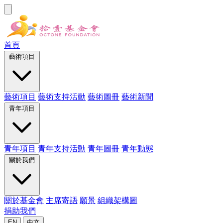
首頁
藝術項目
藝術項目
藝術支持活動
藝術圖冊
藝術新聞
青年項目
青年項目
青年支持活動
青年圖冊
青年動態
關於我們
關於基金會
主席寄語
願景
組織架構圖
捐助我們
EN
中文