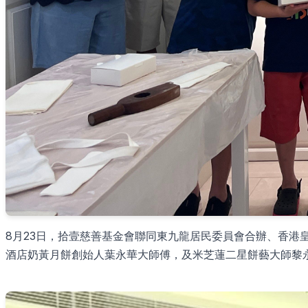
8月23日，拾壹慈善基金會聯同東九龍居民委員會合辦、香港
酒店奶黃月餅創始人葉永華大師傅，及米芝蓮二星餅藝大師黎