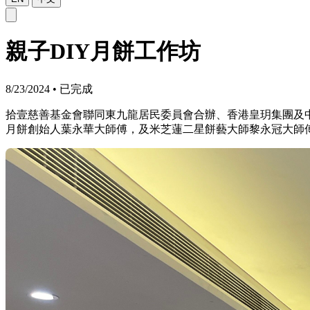
親子DIY月餅工作坊
8/23/2024
•
已完成
拾壹慈善基金會聯同東九龍居民委員會合辦、香港皇玥集團及中
月餅創始人葉永華大師傅，及米芝蓮二星餅藝大師黎永冠大師