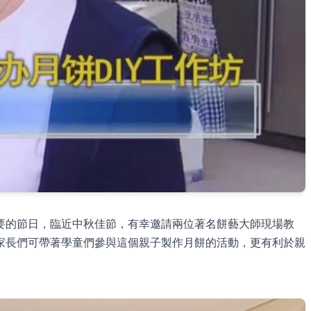
要的節日，臨近中秋佳節，有幸邀請兩位著名餅藝大師現場教
家長們可帶著學童們參與這個親子製作月餅的活動，更有利於親