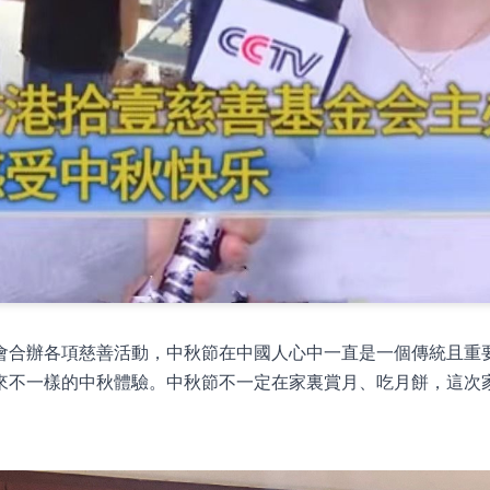
會合辦各項慈善活動，中秋節在中國人心中一直是一個傳統且重
來不一樣的中秋體驗。中秋節不一定在家裏賞月、吃月餅，這次