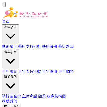
首頁
藝術項目
藝術項目
藝術支持活動
藝術圖冊
藝術新聞
青年項目
青年項目
青年支持活動
青年圖冊
青年動態
關於我們
關於基金會
主席寄語
願景
組織架構圖
捐助我們
EN
中文