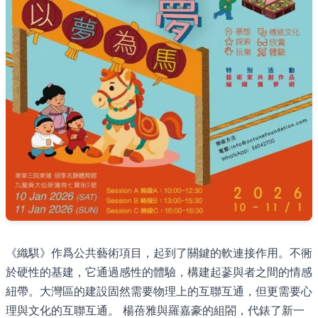
《織騏》作爲公共藝術項目，起到了關鍵的軟連接作用。不衕
於硬性的基建，它通過感性的體驗，構建起蔘與者之間的情感
紐帶。大灣區的建設固然需要物理上的互聯互通，但更需要心
理與文化的互聯互通。 楊蓓雅與羅嘉豪的組閤，代錶了新一