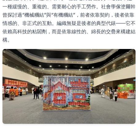
一種緩慢的、重複的、需要耐心的手工勞作。社會學傢塗爾幹
曾探討過“機械糰結”與“有機糰結”，前者依靠契約，後者依靠
情感的、非正式的互動。編織無疑是後者的典型代錶——它不
依賴高科技的粘閤劑，而是依靠線性的、綿長的交疊來構建結
構。