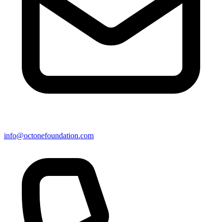
info@octonefoundation.com