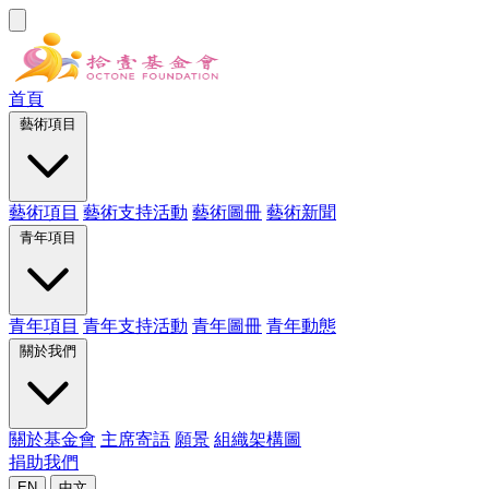
首頁
藝術項目
藝術項目
藝術支持活動
藝術圖冊
藝術新聞
青年項目
青年項目
青年支持活動
青年圖冊
青年動態
關於我們
關於基金會
主席寄語
願景
組織架構圖
捐助我們
EN
中文