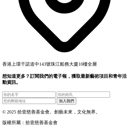
香港上環干諾道中143號珠江船務大廈10樓全層
想知道更多？訂閱我們的電子報，獲取最新藝術項目和青年活
動資訊。
加入我們
© 2025 拾壹慈善基金會。創藝未來，文化無界。
版權所屬：拾壹慈善基金會