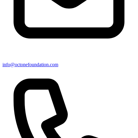
info@octonefoundation.com