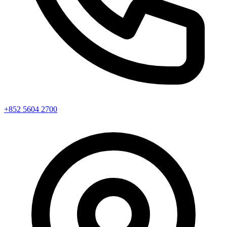
+852 5604 2700