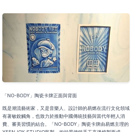
「NO-BODY」陶瓷卡牌正面與背面
既是潮流藝術家，又是音樂人、設計師的易燃在流行文化領域
有著敏銳觸角，也致力於推動中國傳統技藝與當代年輕人消
費、審美習慣的結合。「NO-BODY」陶瓷卡牌由易燃主理的
YEENJOY STUDIO監製，均於景德鎮手工高溫燒製而成。