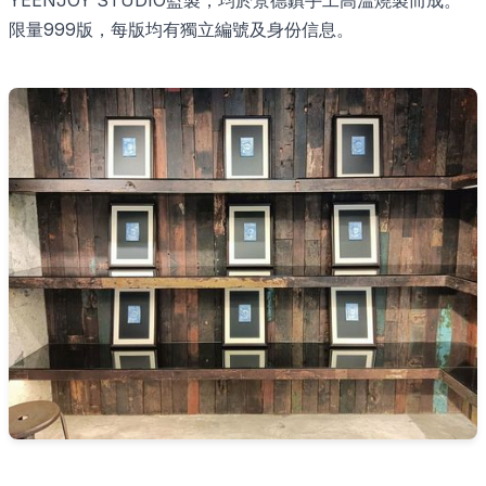
限量999版，每版均有獨立編號及身份信息。