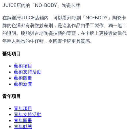
JUICE店內的「NO-BODY」陶瓷卡牌
在銅鑼灣JUICE店鋪內，可以看到每副「NO-BODY」陶瓷卡
牌的色澤都有著微妙差別，是這套作品由手工製作、獨一無二
的證明。脫胎與古老陶瓷技藝的青藍，在卡牌上更接近於當代
年輕人熟悉的牛仔藍，令陶瓷卡牌更具質感。
藝術項目
藝術項目
藝術支持活動
藝術圖冊
藝術新聞
青年項目
青年項目
青年支持活動
青年圖冊
青年動態