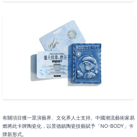
有關項目獲一眾演藝界、文化界人士支持。中國潮流藝術家易
燃將此卡牌陶瓷化，以景德鎮陶瓷技藝賦予「NO-BODY」卡
牌新形式。