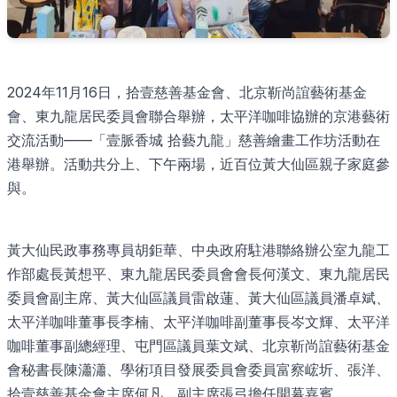
2024年11月16日，拾壹慈善基金會、北京靳尚誼藝術基金
會、東九龍居民委員會聯合舉辦，太平洋咖啡協辦的京港藝術
交流活動——「壹脈香城 拾藝九龍」慈善繪畫工作坊活動在
港舉辦。活動共分上、下午兩場，近百位黃大仙區親子家庭參
與。
黃大仙民政事務專員胡鉅華、中央政府駐港聯絡辦公室九龍工
作部處長黃想平、東九龍居民委員會會長何漢文、東九龍居民
委員會副主席、黃大仙區議員雷啟蓮、黃大仙區議員潘卓斌、
太平洋咖啡董事長李楠、太平洋咖啡副董事長岑文輝、太平洋
咖啡董事副總經理、屯門區議員葉文斌、北京靳尚誼藝術基金
會秘書長陳瀟瀟、學術項目發展委員會委員富察峵圻、張洋、
拾壹慈善基金會主席何凡、副主席張弓擔任開幕嘉賓。