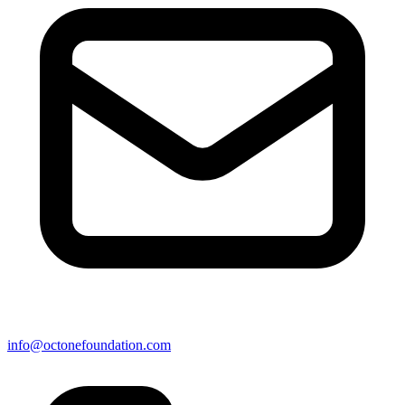
info@octonefoundation.com