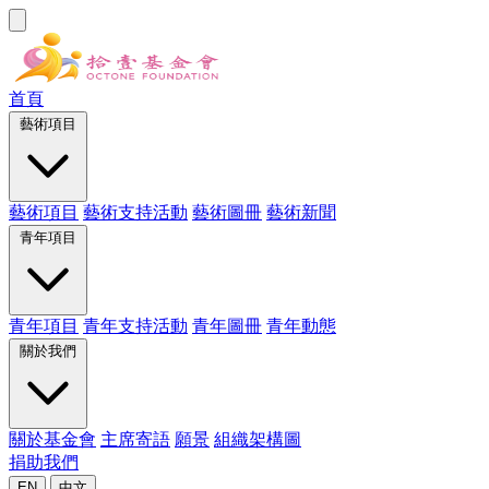
首頁
藝術項目
藝術項目
藝術支持活動
藝術圖冊
藝術新聞
青年項目
青年項目
青年支持活動
青年圖冊
青年動態
關於我們
關於基金會
主席寄語
願景
組織架構圖
捐助我們
EN
中文