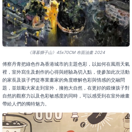
《薄暮獅子山》45x70CM 布面油畫 2024
傅察丹青把綠色作為香港城市的主題色彩，以如何在風雨天氣
裡，室外寫生及創作的心得與經驗為切入點，使參加此次活動
的家長及孩子們從專業畫家的角度瞭解色彩與情感的交融問
題，並鼓勵大家走到室外，擁抱大自然，在更好的鍛煉孩子對
自然的觀察力以及色彩敏感度的同時，可以感受到在室外繪畫
帶給人們的獨特魅力。