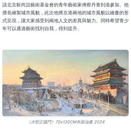
請北京靳尚誼藝術基金會的青年藝術家傅察丹青到港參加。他
擅長繪製城市風貌，此次他將京港兩地的城市風貌以繪畫的形
式呈現，讓大家感受到兩地人文的差異與魅力。同時希望青少
年可以通過藝術找到自我，得到提升。
《夕照正陽門》70x130CM布面油畫 2024