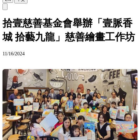
拾壹慈善基金會舉辦「壹脈香
城 拾藝九龍」慈善繪畫工作坊
11/16/2024