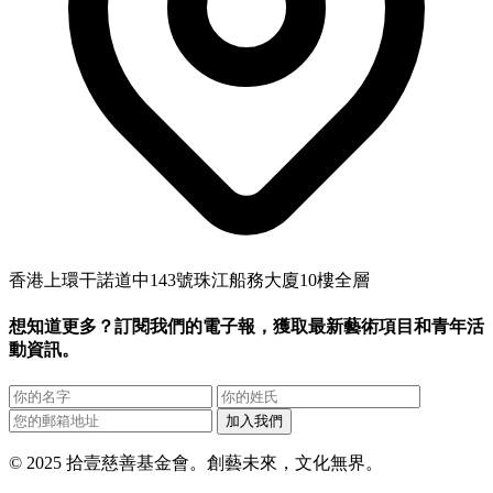
香港上環干諾道中143號珠江船務大廈10樓全層
想知道更多？訂閱我們的電子報，獲取最新藝術項目和青年活
動資訊。
加入我們
© 2025 拾壹慈善基金會。創藝未來，文化無界。