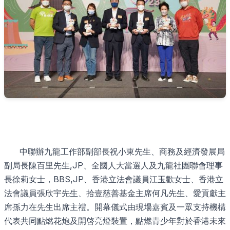
中聯辦九龍工作部副部長祝小東先生、商務及經濟發展局
副局長陳百里先生,JP、全國人大當選人及九龍社團聯會理事
長徐莉女士，BBS,JP、香港立法會議員江玉歡女士、香港立
法會議員張欣宇先生、拾壹慈善基金主席何凡先生、愛貢獻主
席孫力在先生出席主禮。開幕儀式由現場嘉賓及一眾支持機構
代表共同點燃花炮及開啓亮燈裝置，點燃青少年對於香港未來