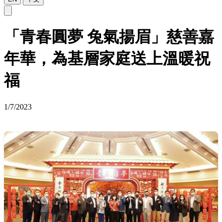
「青春圓夢 兔氣揚眉」慈善嘉
年華，為基層家庭送上溫暖祝
福
1/7/2023