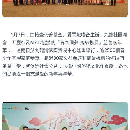
1月7日，由拾壹慈善基金、愛貢獻聯合主辦，九龍社團聯
會、五豐行及MAD協辦的「青春圓夢 兔氣揚眉」慈善嘉年
華，一連兩日於九龍灣國際貿易中心隆重舉行，逾2500個青
少年基層家庭受惠。超過30家公益慈善和商業機構的領袖們
匯聚一堂，就促進社會公益，弘揚中國傳統文化作貢獻，為他
們提前過一個充滿愛的新年嘉年華。