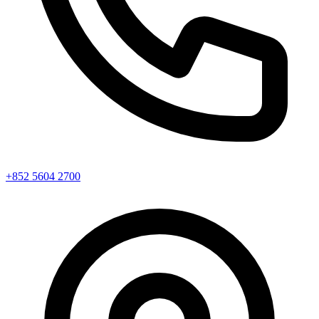
+852 5604 2700