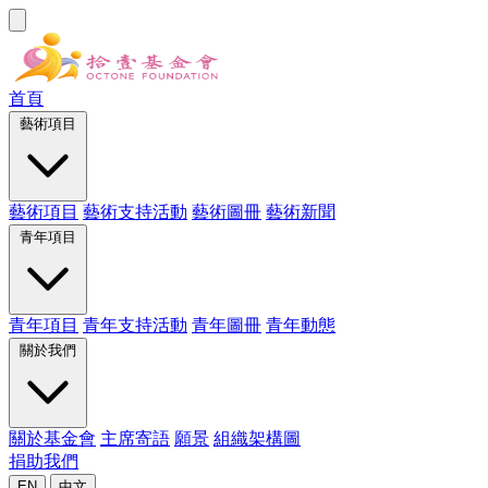
首頁
藝術項目
藝術項目
藝術支持活動
藝術圖冊
藝術新聞
青年項目
青年項目
青年支持活動
青年圖冊
青年動態
關於我們
關於基金會
主席寄語
願景
組織架構圖
捐助我們
EN
中文