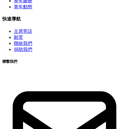
青年圖冊
青年動態
快速導航
主席寄語
願景
聯絡我們
捐助我們
聯繫我們