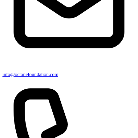
info@octonefoundation.com