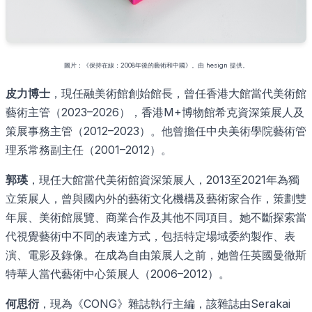
圖片：《保持在線：2008年後的藝術和中國》。由 hesign 提供。
皮力博士
，現任融美術館創始館長，曾任香港大館當代美術館
藝術主管（2023–2026），香港M+博物館希克資深策展人及
策展事務主管（2012–2023）。他曾擔任中央美術學院藝術管
理系常務副主任（2001–2012）。
郭瑛
，現任大館當代美術館資深策展人，2013至2021年為獨
立策展人，曾與國內外的藝術文化機構及藝術家合作，策劃雙
年展、美術館展覽、商業合作及其他不同項目。她不斷探索當
代視覺藝術中不同的表達方式，包括特定場域委約製作、表
演、電影及錄像。在成為自由策展人之前，她曾任英國曼徹斯
特華人當代藝術中心策展人（2006–2012）。
何思衍
，現為《CONG》雜誌執行主編，該雜誌由Serakai