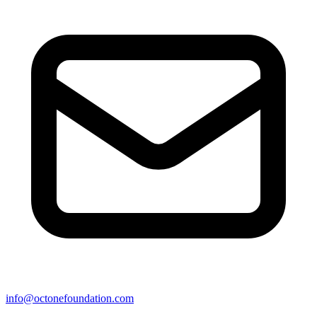
info@octonefoundation.com