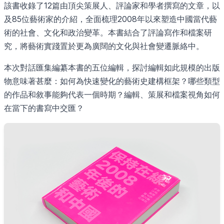
該書收錄了12篇由頂尖策展人、評論家和學者撰寫的文章，以
及85位藝術家的介紹，全面梳理2008年以來塑造中國當代藝
術的社會、文化和政治變革。本書結合了評論寫作和檔案研
究，將藝術實踐置於更為廣闊的文化與社會變遷脈絡中。
本次對話匯集編纂本書的五位編輯，探討編輯如此規模的出版
物意味著甚麼：如何為快速變化的藝術史建構框架？哪些類型
的作品和敘事能夠代表一個時期？編輯、策展和檔案視角如何
在當下的書寫中交匯？