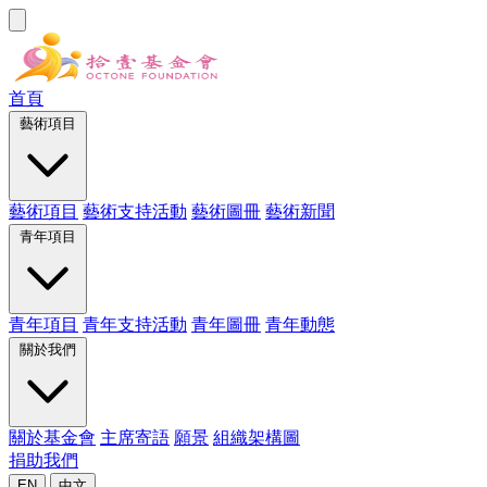
首頁
藝術項目
藝術項目
藝術支持活動
藝術圖冊
藝術新聞
青年項目
青年項目
青年支持活動
青年圖冊
青年動態
關於我們
關於基金會
主席寄語
願景
組織架構圖
捐助我們
EN
中文