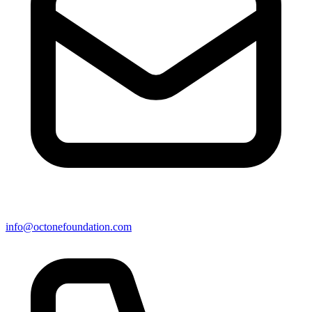
info@octonefoundation.com