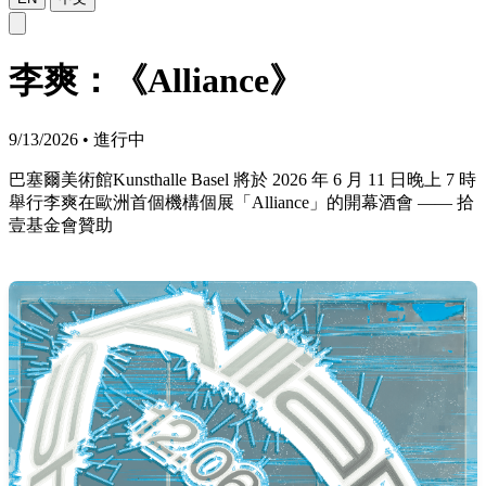
李爽：《Alliance》
9/13/2026
•
進行中
巴塞爾美術館Kunsthalle Basel 將於 2026 年 6 月 11 日晚上 7 時
舉行李爽在歐洲首個機構個展「Alliance」的開幕酒會 —— 拾
壹基金會贊助