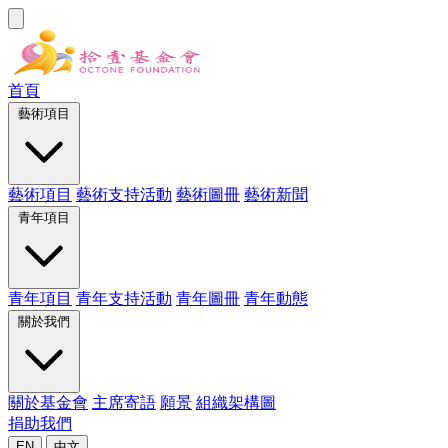
首頁
藝術項目
藝術項目
藝術支持活動
藝術圖冊
藝術新聞
青年項目
青年項目
青年支持活動
青年圖冊
青年動態
關於我們
關於基金會
主席寄語
願景
組織架構圖
捐助我們
EN
中文