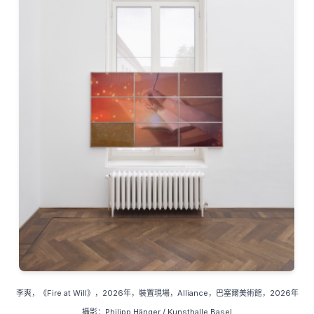
李爽
，《
Fire at Will
》，
2026
年，裝置現場，
Alliance
，巴塞爾美術館，
2026
年
攝影：
Philipp Hänger / Kunsthalle Basel