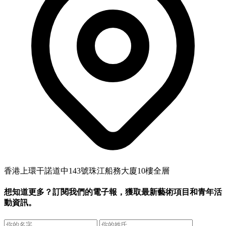
香港上環干諾道中143號珠江船務大廈10樓全層
想知道更多？訂閱我們的電子報，獲取最新藝術項目和青年活
動資訊。