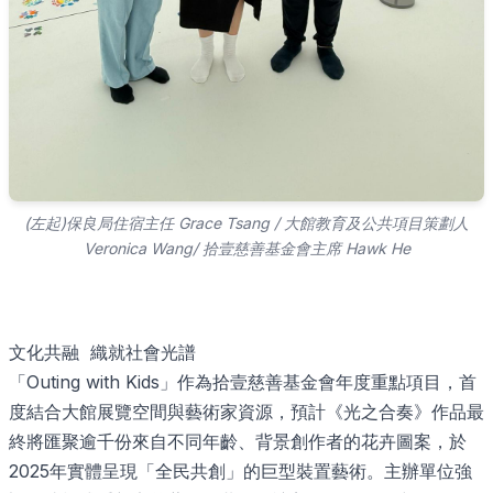
(左起)保良局住宿主任 Grace Tsang / 大館教育及公共項目策劃人
Veronica Wang/ 拾壹慈善基金會主席 Hawk He
文化共融 織就社會光譜
「Outing with Kids」作為拾壹慈善基金會年度重點項目，首
度結合大館展覽空間與藝術家資源，預計《光之合奏》作品最
終將匯聚逾千份來自不同年齡、背景創作者的花卉圖案，於
2025年實體呈現「全民共創」的巨型裝置藝術。主辦單位強