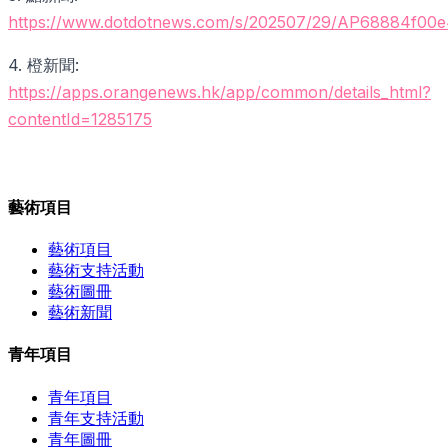
https://www.dotdotnews.com/s/202507/29/AP68884f00
4. 橙新聞:
https://apps.orangenews.hk/app/common/details_html?
contentId=1285175
藝術項目
藝術項目
藝術支持活動
藝術圖冊
藝術新聞
青年項目
青年項目
青年支持活動
青年圖冊