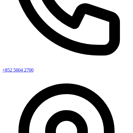
+852 5604 2700