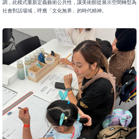
調，此模式重新定義藝術公共性，讓美術館從展示空間轉型為
社會對話場域，呼應「文化無界」的時代精神。