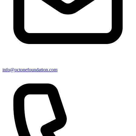
info@octonefoundation.com