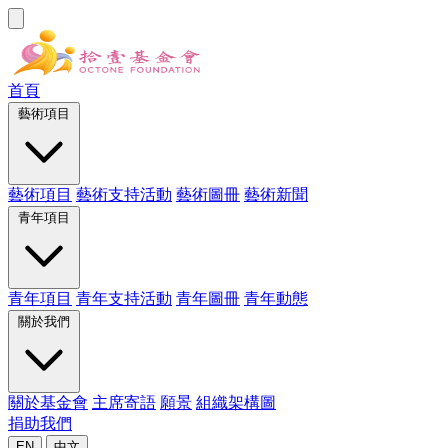
首頁
藝術項目
藝術項目
藝術支持活動
藝術圖冊
藝術新聞
青年項目
青年項目
青年支持活動
青年圖冊
青年動態
關於我們
關於基金會
主席寄語
願景
組織架構圖
捐助我們
EN
中文