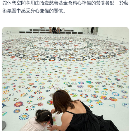
館休憩空間享用由拾壹慈善基金會精心準備的營養餐點，於藝
術氛圍中感受身心兼備的關懷。