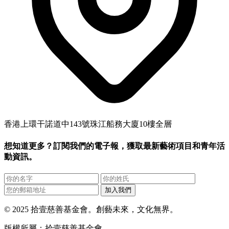
香港上環干諾道中143號珠江船務大廈10樓全層
想知道更多？訂閱我們的電子報，獲取最新藝術項目和青年活
動資訊。
加入我們
© 2025 拾壹慈善基金會。創藝未來，文化無界。
版權所屬：拾壹慈善基金會