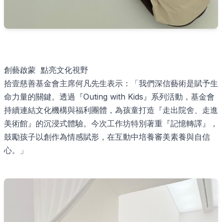
創藝啟蒙 點亮文化視野
拾壹慈善基金會主席何凡先生表示：「我們深信藝術是賦予生
命力量的關鍵。透過『Outing with Kids』系列活動，基金會
持續連結文化機構與福利團體，為孩童打造『走出院舍、走進
美術館』的沉浸式體驗。今次工作坊特別著重『記憶轉譯』，
鼓勵孩子以創作為情感賦形，在互動中培養審美素養與自信
心。」