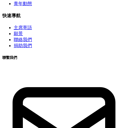
青年動態
快速導航
主席寄語
願景
聯絡我們
捐助我們
聯繫我們