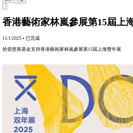
香港藝術家林嵐參展第15屆上
11/1/2025
•
已完成
拾壹慈善基金支持香港藝術家林嵐參展第15屆上海雙年展