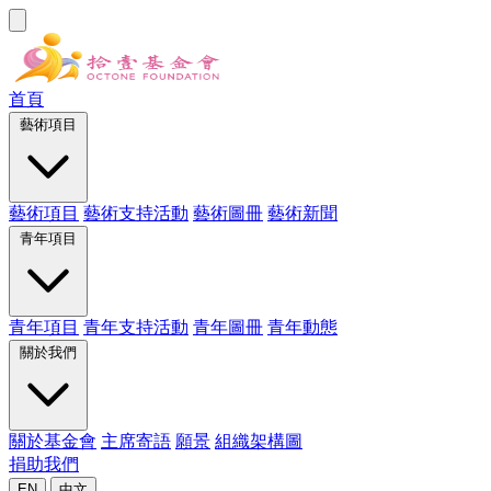
首頁
藝術項目
藝術項目
藝術支持活動
藝術圖冊
藝術新聞
青年項目
青年項目
青年支持活動
青年圖冊
青年動態
關於我們
關於基金會
主席寄語
願景
組織架構圖
捐助我們
EN
中文