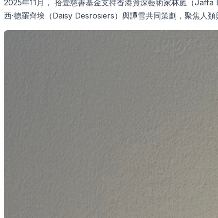
2025年11月， 拾壹慈善基金支持香港資深藝術家林嵐（Jaff
西·德羅齊埃（Daisy Desrosiers）與譚雪共同策劃