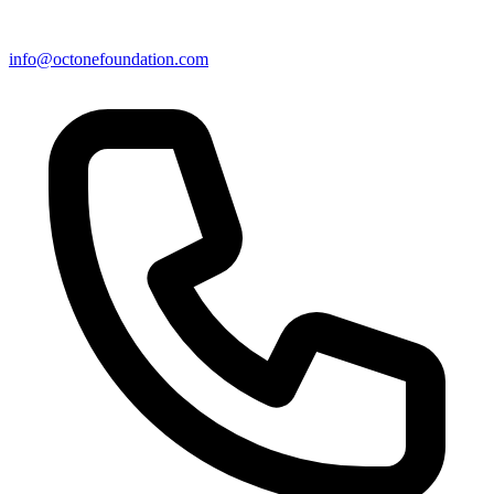
info@octonefoundation.com