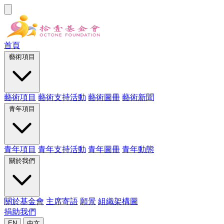
首頁
藝術項目
藝術項目
藝術支持活動
藝術圖冊
藝術新聞
青年項目
青年項目
青年支持活動
青年圖冊
青年動態
關於我們
關於基金會
主席寄語
願景
組織架構圖
捐助我們
EN
中文