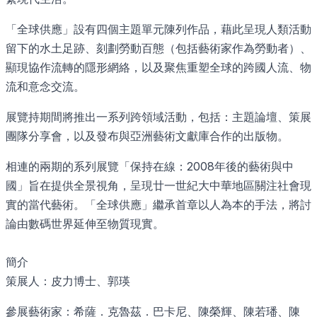
「全球供應」設有四個主題單元陳列作品，藉此呈現人類活動
留下的水土足跡、刻劃勞動百態（包括藝術家作為勞動者）、
顯現協作流轉的隱形網絡，以及聚焦重塑全球的跨國人流、物
流和意念交流。
展覽持期間將推出一系列跨領域活動，包括：主題論壇、策展
團隊分享會，以及發布與亞洲藝術文獻庫合作的出版物。
相連的兩期的系列展覽「保持在線：2008年後的藝術與中
國」旨在提供全景視角，呈現廿一世紀大中華地區關注社會現
實的當代藝術。「全球供應」繼承首章以人為本的手法，將討
論由數碼世界延伸至物質現實。
簡介
策展人：皮力博士、郭瑛
參展藝術家：希薩．克魯茲．巴卡尼、陳榮輝、陳若璠、陳