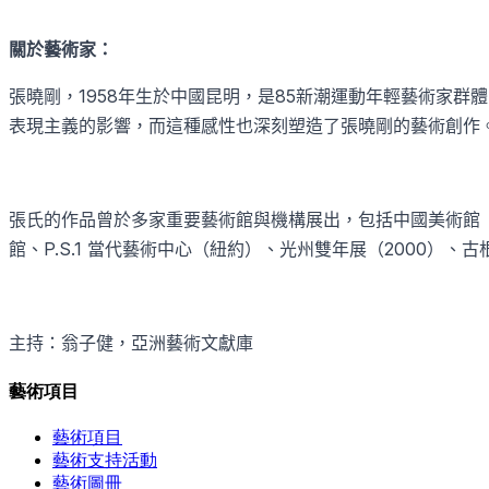
關於藝術家：
張曉剛，
1958
年生於中國昆明，是
85
新潮運動年輕藝術家群體
表現主義的影響，而這種感性也深刻塑造了張曉剛的藝術創作
張氏的作品曾於多家重要藝術館與機構展出，包括中國美術館
館、
P.S.1
當代藝術中心（紐約）、光州雙年展（
2000
）、古
主持：翁子健，亞洲藝術文獻庫
藝術項目
藝術項目
藝術支持活動
藝術圖冊