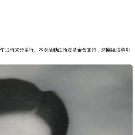
下午12時30分舉行。本次活動由拾壹基金會支持，將圍繞張曉剛