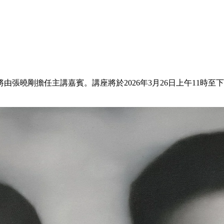
張曉剛擔任主講嘉賓。講座將於2026年3月26日上午11時至