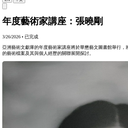
年度藝術家講座：張曉剛
3/26/2026
•
已完成
亞洲藝術文獻庫的年度藝術家講座將於華懋藝文圖書館舉行，將由
的藝術檔案及其與個人經歷的關聯展開探討。