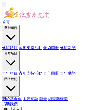
首頁
藝術項目
藝術項目
藝術支持活動
藝術圖冊
藝術新聞
青年項目
青年項目
青年支持活動
青年圖冊
青年動態
關於我們
關於基金會
主席寄語
願景
組織架構圖
捐助我們
EN
中文