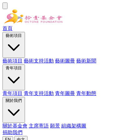
首頁
藝術項目
藝術項目
藝術支持活動
藝術圖冊
藝術新聞
青年項目
青年項目
青年支持活動
青年圖冊
青年動態
關於我們
關於基金會
主席寄語
願景
組織架構圖
捐助我們
EN
中文