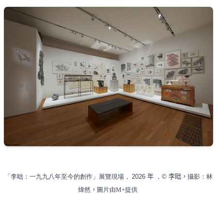
「李昢：一九九八年至今的創作」展覽現場，
2026
年
，
©
李昢，
攝影：林
煒然
，
圖片由
M+
提供