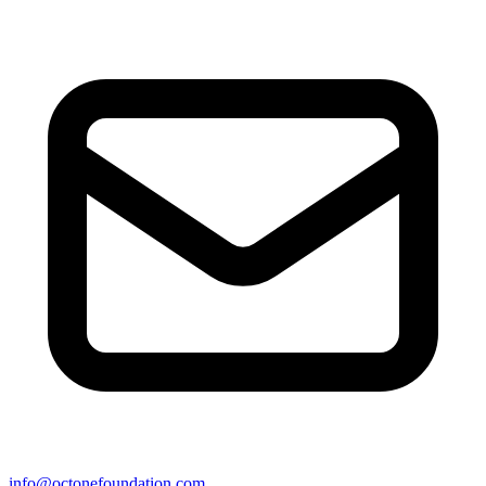
info@octonefoundation.com