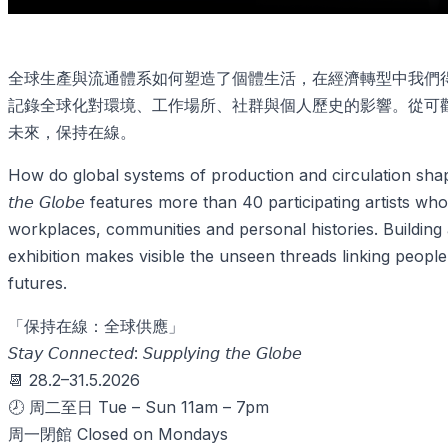
全球生產與流通體系如何塑造了個體生活，在經濟轉型中我們得
記錄全球化對環境、工作場所、社群與個人歷史的影響。從可
未來，保持在線。
How do global systems of production and circulation shape indivi
𝘵𝘩𝘦 𝘎𝘭𝘰𝘣𝘦 features more than 40 participating artis
workplaces, communities and personal histories. Buildin
exhibition makes visible the unseen threads linking peop
futures.
「保持在線：全球供應」⁠
𝘚𝘵𝘢𝘺 𝘊𝘰𝘯𝘯𝘦𝘤𝘵𝘦𝘥: 𝘚𝘶𝘱𝘱𝘭𝘺𝘪𝘯𝘨 𝘵𝘩𝘦 𝘎𝘭𝘰𝘣𝘦
📆 28.2–31.5.2026
🕗 周二至日 Tue – Sun 11am – 7pm
周一閉館 Closed on Mondays