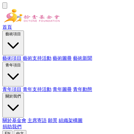
首頁
藝術項目
藝術項目
藝術支持活動
藝術圖冊
藝術新聞
青年項目
青年項目
青年支持活動
青年圖冊
青年動態
關於我們
關於基金會
主席寄語
願景
組織架構圖
捐助我們
EN
中文