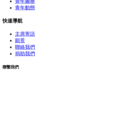
青年圖冊
青年動態
快速導航
主席寄語
願景
聯絡我們
捐助我們
聯繫我們