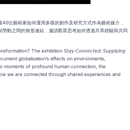
逾40位藝術家如何運用多樣的創作及研究方式作為藝術媒介，
與勞動之間的無形連結，邀請觀眾思考如何透過共享經驗與共同
 The exhibition 𝘚𝘵𝘢𝘺 𝘊𝘰𝘯𝘯𝘦𝘤𝘵𝘦𝘥: 𝘚𝘶𝘱𝘱𝘭𝘺𝘪𝘯𝘨
 document globalisation’s effects on environments,
t to moments of profound human connection, the
te how we are connected through shared experiences and