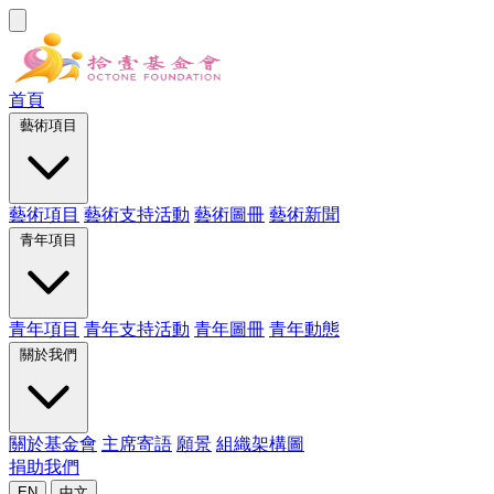
首頁
藝術項目
藝術項目
藝術支持活動
藝術圖冊
藝術新聞
青年項目
青年項目
青年支持活動
青年圖冊
青年動態
關於我們
關於基金會
主席寄語
願景
組織架構圖
捐助我們
EN
中文