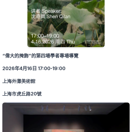
“
偉大的掩飾
”
的第四場學者專場導覽
2026年4月16日 17:00-19:00
上海外灘美術館
上海市虎丘路20號