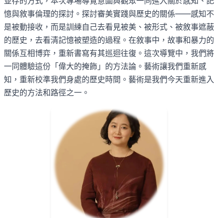
並存的方式，本次專場導覽意圖與觀眾一同進入關於感知、記
憶與敘事倫理的探討。探討審美實踐與歷史的關係——感知不
是被動接收，而是訓練自己去看見被美、被形式、被敘事遮蔽
的歷史，去看清記憶被塑造的過程。在敘事中，故事和暴力的
關係互相博弈，重新書寫有其巡迴往復。這次導覽中，我們將
一同體驗這份「偉大的掩飾」的方法論。藝術讓我們重新感
知，重新校準我們身處的歷史時間。藝術是我們今天重新進入
歷史的方法和路徑之一。