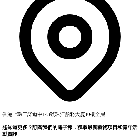
香港上環干諾道中143號珠江船務大廈10樓全層
想知道更多？訂閱我們的電子報，獲取最新藝術項目和青年活
動資訊。