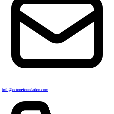
info@octonefoundation.com