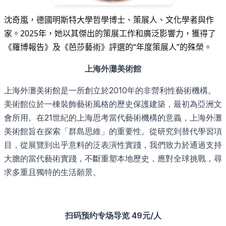
沈奇嵐，德國明斯特大學哲學博士、策展人、文化學者與作
2025
家。
年，她以其傑出的策展工作和廣泛影響力，獲得了
“
”
《羅博報告》及《芭莎藝術》評選的
年度策展人
的殊榮
。
上海外灘美術館
上海外灘美術館是一所創立於2010年的非營利性藝術機構。
美術館位於一棟裝飾藝術風格的歷史保護建築，最初為亞洲文
會所用。在21世紀的上海思考當代藝術機構的意義，上海外灘
美術館旨在探索「群島思維」的重要性。從研究到替代學習項
目，從展覽到出乎意料的泛表演性實踐，我們致力於通過支持
大膽的當代藝術實踐，不斷重塑本地歷史，應對全球挑戰，尋
求多重且獨特的生活願景。
扫码预约专场导览 49元/人