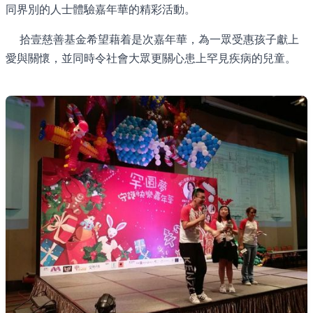
同界別的人士體驗嘉年華的精彩活動。
拾壹慈善基金希望藉着是次嘉年華，為一眾受惠孩子獻上
愛與關懷，並同時令社會大眾更關心患上罕見疾病的兒童。