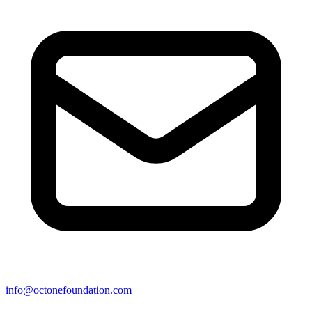
info@octonefoundation.com