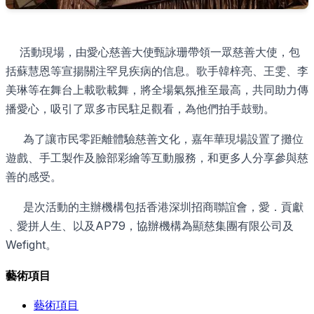
活動現場，由愛心慈善大使甄詠珊帶領一眾慈善大使，包
括蘇慧恩等宣揚關注罕見疾病的信息。歌手韓梓亮、王雯、李
美琳等在舞台上載歌載舞，將全場氣氛推至最高，共同助力傳
播愛心，吸引了眾多市民駐足觀看，為他們拍手鼓勁。
為了讓市民零距離體驗慈善文化，嘉年華現場設置了攤位
遊戲、手工製作及臉部彩繪等互動服務，和更多人分享參與慈
善的感受。
是次活動的主辦機構包括香港深圳招商聯誼會，愛．貢獻
﹑愛拼人生、以及AP79，協辦機構為顯慈集團有限公司及
Wefight。
藝術項目
藝術項目