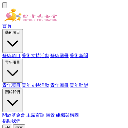
首頁
藝術項目
藝術項目
藝術支持活動
藝術圖冊
藝術新聞
青年項目
青年項目
青年支持活動
青年圖冊
青年動態
關於我們
關於基金會
主席寄語
願景
組織架構圖
捐助我們
EN
中文