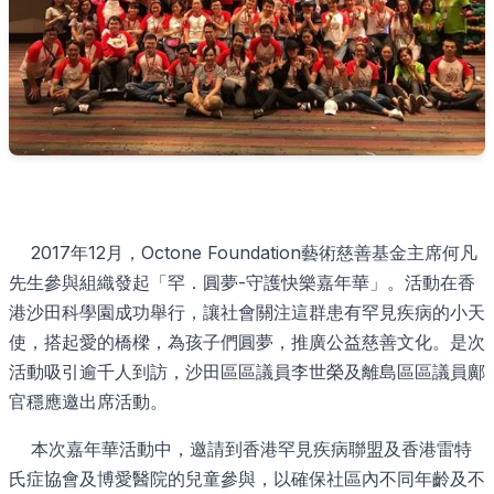
2017年12月，Octone Foundation藝術慈善基金主席何凡
先生參與組織發起「罕．圓夢-守護快樂嘉年華」。活動在香
港沙田科學園成功舉行，讓社會關注這群患有罕見疾病的小天
使，搭起愛的橋樑，為孩子們圓夢，推廣公益慈善文化。是次
活動吸引逾千人到訪，沙田區區議員李世榮及離島區區議員鄺
官穩應邀出席活動。
本次嘉年華活動中，邀請到香港罕見疾病聯盟及香港雷特
氏症協會及博愛醫院的兒童參與，以確保社區內不同年齡及不