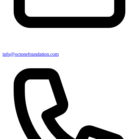
info@octonefoundation.com