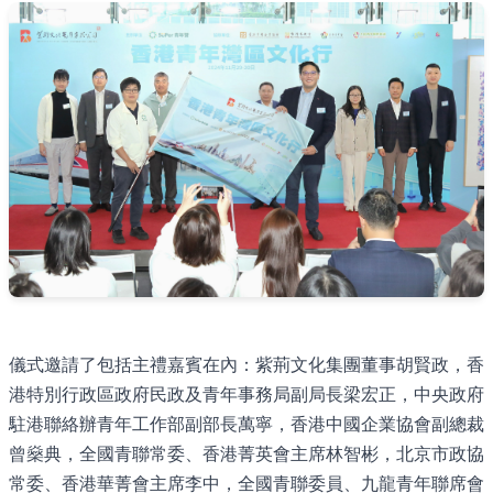
儀式邀請了包括主禮嘉賓在內：紫荊文化集團董事胡賢政，香
港特別行政區政府民政及青年事務局副局長梁宏正，中央政府
駐港聯絡辦青年工作部副部長萬寧，香港中國企業協會副總裁
曾燊典，全國青聯常委、香港菁英會主席林智彬，北京市政協
常委、香港華菁會主席李中，全國青聯委員、九龍青年聯席會