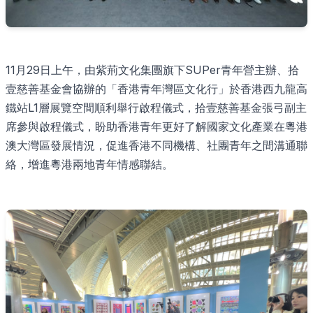
11月29日上午，由紫荊文化集團旗下SUPer青年營主辦、拾
壹慈善基金會協辦的「香港青年灣區文化行」於香港西九龍高
鐵站L1層展覽空間順利舉行啟程儀式，拾壹慈善基金張弓副主
席參與啟程儀式，盼助香港青年更好了解國家文化產業在粵港
澳大灣區發展情況，促進香港不同機構、社團青年之間溝通聯
絡，增進粵港兩地青年情感聯結。