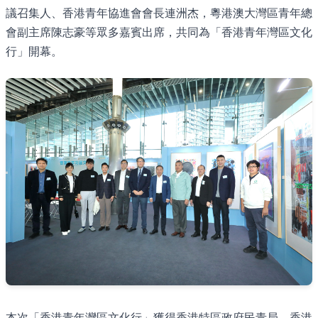
議召集人、香港青年協進會會長連洲杰，粵港澳大灣區青年總
會副主席陳志豪等眾多嘉賓出席，共同為「香港青年灣區文化
行」開幕。
本次「香港青年灣區文化行」獲得香港特區政府民青局、香港