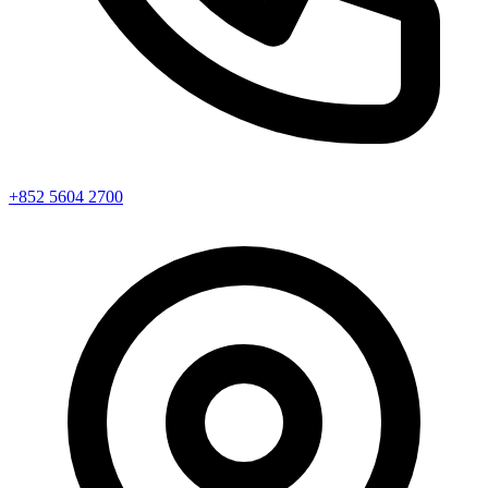
+852 5604 2700