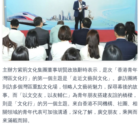
主辦方紫荊文化集團董事胡賢政致辭時表示，是次「香港青年
灣區文化行」的第一個主題是「走近文藝與文化」。參訪團將
到訪多個灣區重點文化場，領略人文藝術魅力，探尋幕後的故
事。而「以文交友，以友輔仁」為青年朋友搭建友誼的橋樑，
則是「文化行」的另一個主題。來自香港不同機構、社團、相
關領域的青年代表可加強溝通，深化了解，廣交朋友，乘興而
來滿載而歸。