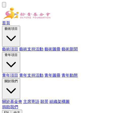
首頁
藝術項目
藝術項目
藝術支持活動
藝術圖冊
藝術新聞
青年項目
青年項目
青年支持活動
青年圖冊
青年動態
關於我們
關於基金會
主席寄語
願景
組織架構圖
捐助我們
EN
中文