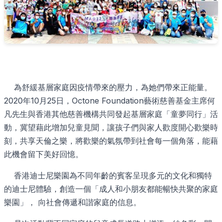
為舒緩基層家庭因疫情帶來的壓力，為她們帶來正能量。
2020年10月25日，Octone Foundation藝術慈善基金主席何
凡先生與香港其他慈善機構共同發起基層家庭「童夢同行」活
動，冀望藉此增加兒童見聞，讓孩子們與家人歡度開心歡樂時
刻，共享天倫之樂，將歡樂的氣氛帶到社會每一個角落，能藉
此機會留下美好回憶。
香港迪士尼樂園為不同年齡的賓客呈現多元的文化和獨特
的迪士尼體驗，創造一個「成人和小朋友都能暢快共聚的家庭
樂園」， 向社會傳遞和諧家庭的信息。