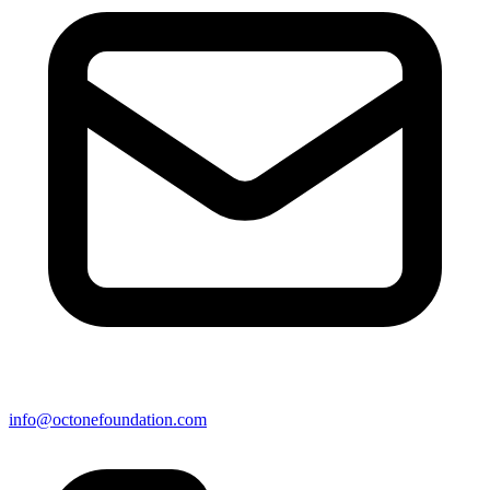
info@octonefoundation.com