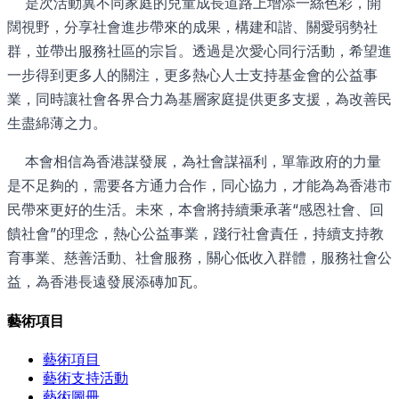
是次活動冀不同家庭的兒童成長道路上增添一絲色彩，開
闊視野，分享社會進步帶來的成果，構建和諧、關愛弱勢社
群，並帶出服務社區的宗旨。透過是次愛心同行活動，希望進
一步得到更多人的關注，更多熱心人士支持基金會的公益事
業，同時讓社會各界合力為基層家庭提供更多支援，為改善民
生盡綿薄之力。
本會相信為香港謀發展，為社會謀福利，單靠政府的力量
是不足夠的，需要各方通力合作，同心協力，才能為為香港市
民帶來更好的生活。未來，本會將持續秉承著“感恩社會、回
饋社會”的理念，熱心公益事業，踐行社會責任，持續支持教
育事業、慈善活動、社會服務，關心低收入群體，服務社會公
益，為香港長遠發展添磚加瓦。
藝術項目
藝術項目
藝術支持活動
藝術圖冊