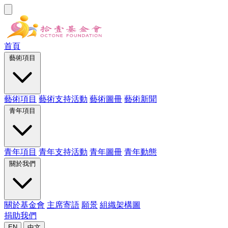
首頁
藝術項目
藝術項目
藝術支持活動
藝術圖冊
藝術新聞
青年項目
青年項目
青年支持活動
青年圖冊
青年動態
關於我們
關於基金會
主席寄語
願景
組織架構圖
捐助我們
EN
中文