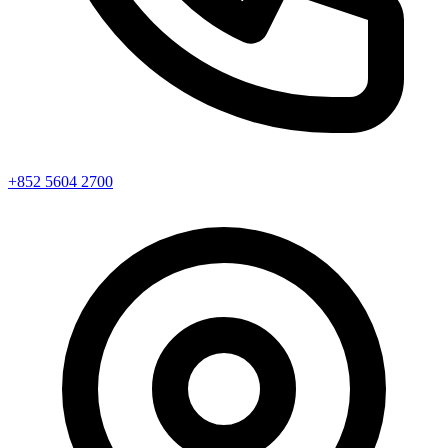
+852 5604 2700