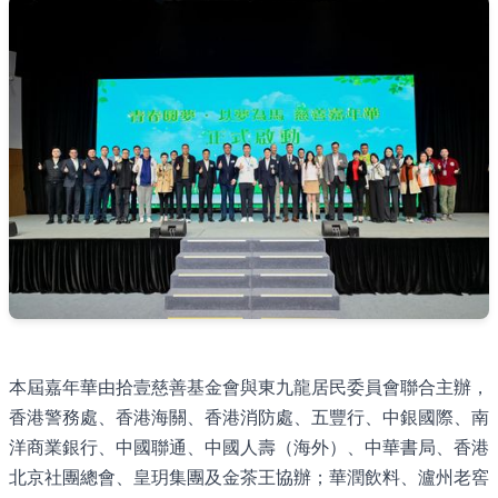
本屆嘉年華由拾壹慈善基金會與東九龍居民委員會聯合主辦，
香港警務處、香港海關、香港消防處、五豐行、中銀國際、南
洋商業銀行、中國聯通、中國人壽（海外）、中華書局、香港
北京社團總會、皇玥集團及金茶王協辦；華潤飲料、瀘州老窖