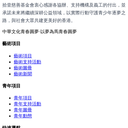
拾壹慈善基金會衷心感謝各協辦、支持機構及義工的付出，並
承諾未來將繼續深耕公益領域，以實際行動守護青少年逐夢之
路，與社會大眾共建更美好的香港。
中華文化
青春圓夢·以夢為馬
青春圓夢
藝術項目
藝術項目
藝術支持活動
藝術圖冊
藝術新聞
青年項目
青年項目
青年支持活動
青年圖冊
青年動態
快速導航