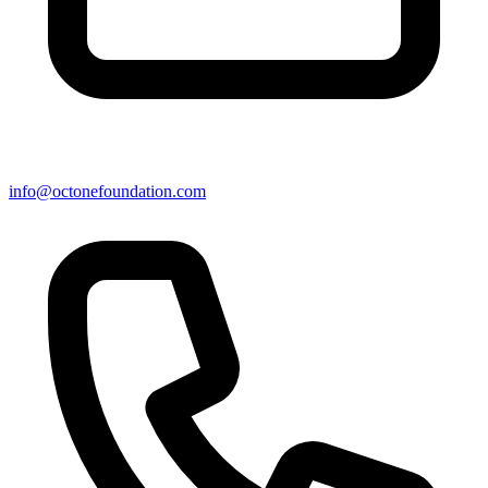
info@octonefoundation.com