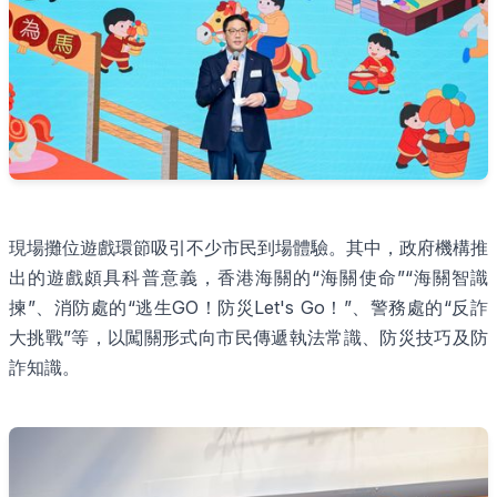
現場攤位遊戲環節吸引不少市民到場體驗。其中，政府機構推
出的遊戲頗具科普意義，香港海關的“海關使命”“海關智識
揀”、消防處的“逃生GO！防災Let's Go！”、警務處的“反詐
大挑戰”等，以闖關形式向市民傳遞執法常識、防災技巧及防
詐知識。