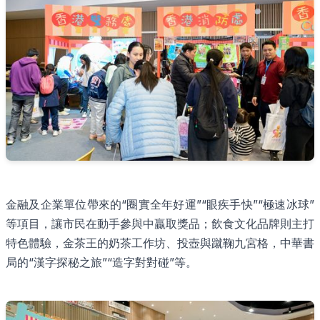
金融及企業單位帶來的“圈實全年好運”“眼疾手快”“極速冰球”
等項目，讓市民在動手參與中贏取獎品；飲食文化品牌則主打
特色體驗，金茶王的奶茶工作坊、投壺與蹴鞠九宮格，中華書
局的“漢字探秘之旅”“造字對對碰”等。