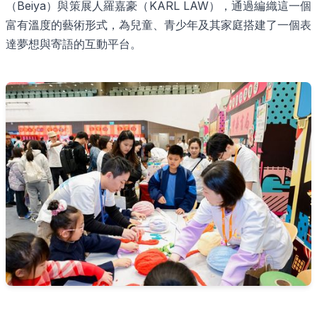
（Beiya）與策展人羅嘉豪（KARL LAW），通過編織這一個
富有溫度的藝術形式，為兒童、青少年及其家庭搭建了一個表
達夢想與寄語的互動平台。