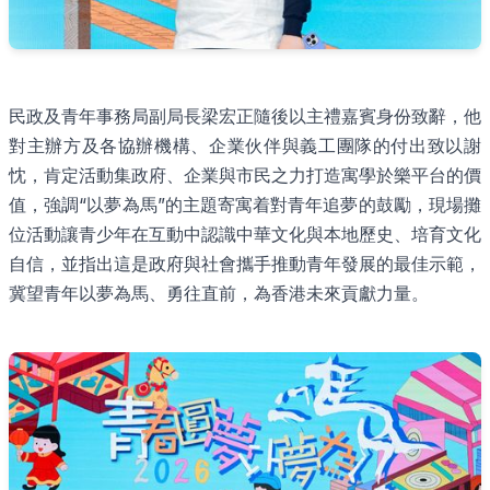
民政及青年事務局副局長梁宏正隨後以主禮嘉賓身份致辭，他
對主辦方及各協辦機構、企業伙伴與義工團隊的付出致以謝
忱，肯定活動集政府、企業與市民之力打造寓學於樂平台的價
值，強調“以夢為馬”的主題寄寓着對青年追夢的鼓勵，現場攤
位活動讓青少年在互動中認識中華文化與本地歷史、培育文化
自信，並指出這是政府與社會攜手推動青年發展的最佳示範，
冀望青年以夢為馬、勇往直前，為香港未來貢獻力量。