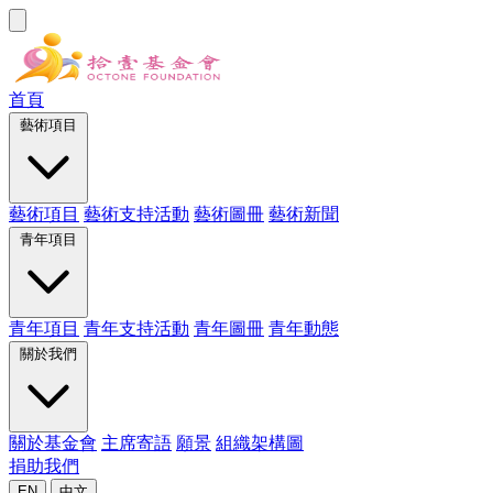
首頁
藝術項目
藝術項目
藝術支持活動
藝術圖冊
藝術新聞
青年項目
青年項目
青年支持活動
青年圖冊
青年動態
關於我們
關於基金會
主席寄語
願景
組織架構圖
捐助我們
EN
中文