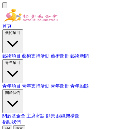
首頁
藝術項目
藝術項目
藝術支持活動
藝術圖冊
藝術新聞
青年項目
青年項目
青年支持活動
青年圖冊
青年動態
關於我們
關於基金會
主席寄語
願景
組織架構圖
捐助我們
EN
中文