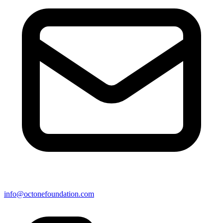
info@octonefoundation.com