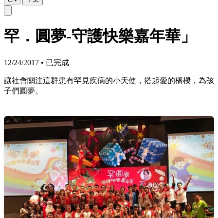
罕．圓夢-守護快樂嘉年華」
12/24/2017
•
已完成
讓社會關注這群患有罕見疾病的小天使，搭起愛的橋樑，為孩
子們圓夢。