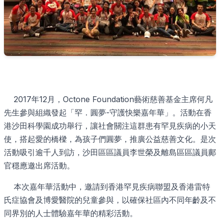
2017年12月，Octone Foundation藝術慈善基金主席何凡
先生參與組織發起「罕．圓夢-守護快樂嘉年華」。活動在香
港沙田科學園成功舉行，讓社會關注這群患有罕見疾病的小天
使，搭起愛的橋樑，為孩子們圓夢，推廣公益慈善文化。是次
活動吸引逾千人到訪，沙田區區議員李世榮及離島區區議員鄺
官穩應邀出席活動。
本次嘉年華活動中，邀請到香港罕見疾病聯盟及香港雷特
氏症協會及博愛醫院的兒童參與，以確保社區內不同年齡及不
同界別的人士體驗嘉年華的精彩活動。