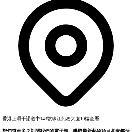
香港上環干諾道中143號珠江船務大廈10樓全層
想知道更多？訂閱我們的電子報，獲取最新藝術項目和青年活