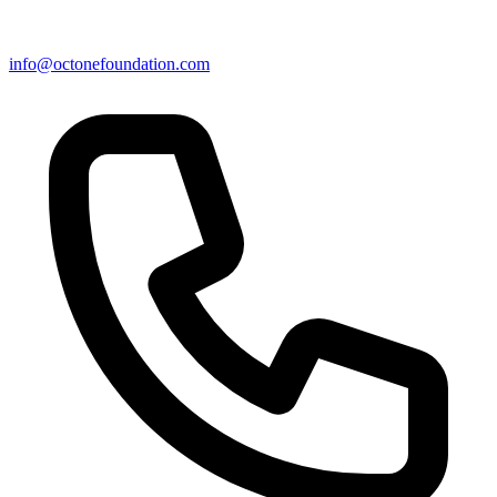
info@octonefoundation.com