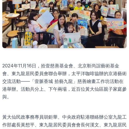
2024年11月16日，拾壹慈善基金會、北京靳尚誼藝術基金
會、東九龍居民委員會聯合舉辦，太平洋咖啡協辦的京港藝術
交流活動——「壹脈香城 拾藝九龍」慈善繪畫工作坊活動在
港舉辦。活動共分上、下午兩場，近百位黃大仙區親子家庭參
與。
黃大仙民政事務專員胡鉅華、中央政府駐港聯絡辦公室九龍工
作部處長黃想平、東九龍居民委員會會長何漢文、東九龍居民