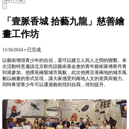
「壹脈香城 拾藝九龍」慈善繪
畫工作坊
11/16/2024
•
已完成
以藝術增强青少年的自信，還可以建立人與人之間的聯繫。本
次活動特意邀請北京靳尚誼藝術基金會的青年藝術家傅察丹青
到港參加。他擅長繪製城市風貌，此次他將京港兩地的城市風
貌以繪畫的形式呈現，讓大家感受到兩地人文的差異與魅力。
同時希望青少年可以通過藝術找到自我，得到提升。