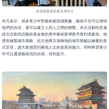
拾壹慈善基金會主席何凡
何凡表示，很多青少年對藝術都深感興趣，藝術不但可以增强
他們的自信，還可以建立人與人之間的聯繫。本次活動特意邀
請北京靳尚誼藝術基金會的青年藝術家傅察丹青到港參加。他
擅長繪製城市風貌，此次他將京港兩地的城市風貌以繪畫的形
式呈現，讓大家感受到兩地人文的差異與魅力。同時希望青少
年可以通過藝術找到自我，得到提升。