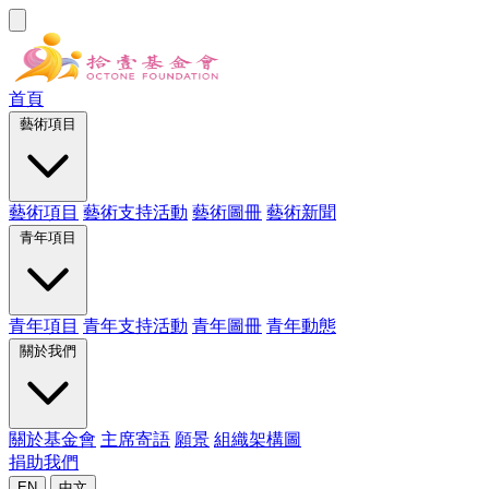
首頁
藝術項目
藝術項目
藝術支持活動
藝術圖冊
藝術新聞
青年項目
青年項目
青年支持活動
青年圖冊
青年動態
關於我們
關於基金會
主席寄語
願景
組織架構圖
捐助我們
EN
中文