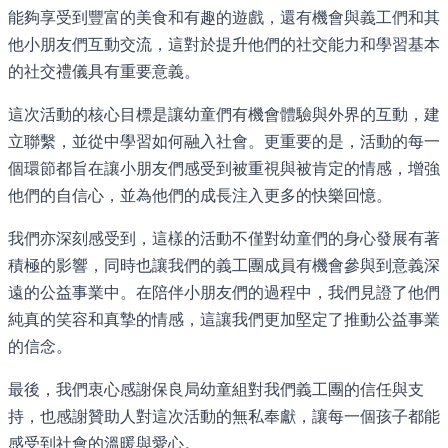
能夠享受到豐富的美食和有趣的遊戲，還有機會與義工們和其
他小朋友們互動交流，這對於提升他們的社交能力和學習基本
的社交禮儀具有重要意義。
這次活動的核心目標是讓幼童們有機會體驗與外界的互動，建
立聯繫，並從中學習如何融入社會。更重要的是，活動的每一
個環節都旨在讓小朋友們感受到被重視與被肯定的情感，增強
他們的自信心，並為他們的成長注入更多的快樂回憶。
我們亦深刻感受到，這樣的活動不僅對幼童們的身心發展有著
積極的影響，同時也讓我們的義工團成員有機會參與到意義深
遠的公益事業中。在陪伴小朋友們的過程中，我們見證了他們
純真的笑容和真摯的情感，這讓我們更加堅定了推動公益事業
的信念。
最後，我們衷心感謝保良局幼童組對我們義工團的信任與支
持，也感謝贊助人對這次活動的無私奉獻，讓每一個孩子都能
感受到社會的溫暖與愛心。