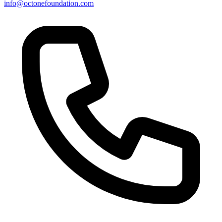
info@octonefoundation.com