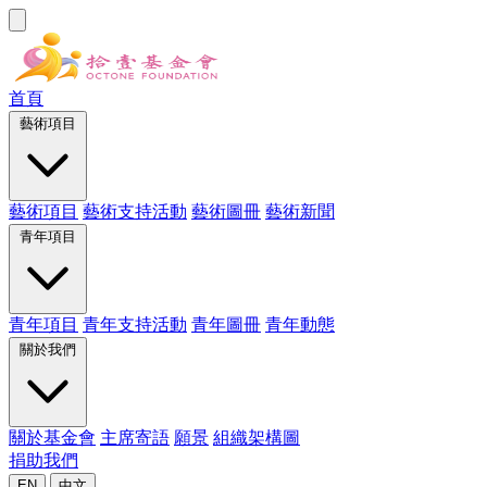
首頁
藝術項目
藝術項目
藝術支持活動
藝術圖冊
藝術新聞
青年項目
青年項目
青年支持活動
青年圖冊
青年動態
關於我們
關於基金會
主席寄語
願景
組織架構圖
捐助我們
EN
中文