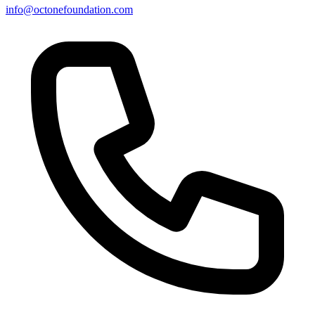
info@octonefoundation.com