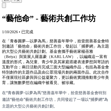
“藝他命” - 藝術共創工作坊
1/10/2026
•
已完成
在「青春圓夢—以夢為馬」慈善嘉年華中，拾壹慈善基金會特
別邀請「藝他命」藝術共創工作坊，發起以「捕夢網」為主題
的大型公共藝術共創計劃。基金會攜手藝術家楊蓓雅
（Beiya）與策展人羅嘉豪（KARL LAW），以編織這一富有
溫度的形式，為兒童、青少年及其家庭搭建表達夢想與寄語的
互動平台；兩日活動共完成三面大型編織作品，包括為基金會
特別創作的主題作品及由公眾現場共創的兩面作品。此次合作
不僅展現社區參與與公益凝聚力，更以藝術實踐推動青少年美
育，讓無數夢想在編織中被看見、被珍藏。
在“青春圓夢-以夢為馬”慈善嘉年華中，拾壹慈善基金會特別
邀請“藝他命”藝術共創工作坊，共同發起了一場以“捕夢網”為
主題的大型公共藝術共創計劃。