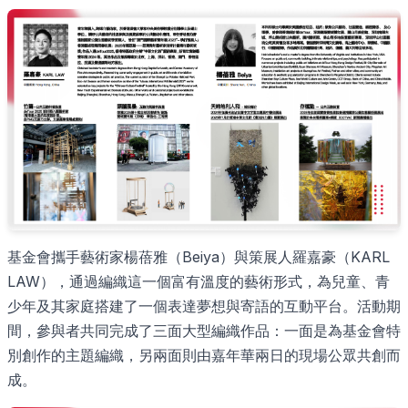
基金會攜手藝術家楊蓓雅（Beiya）與策展人羅嘉豪（KARL
LAW），通過編織這一個富有溫度的藝術形式，為兒童、青
少年及其家庭搭建了一個表達夢想與寄語的互動平台。活動期
間，參與者共同完成了三面大型編織作品：一面是為基金會特
別創作的主題編織，另兩面則由嘉年華兩日的現場公眾共創而
成。