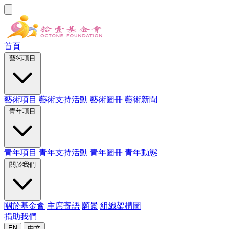
首頁
藝術項目
藝術項目
藝術支持活動
藝術圖冊
藝術新聞
青年項目
青年項目
青年支持活動
青年圖冊
青年動態
關於我們
關於基金會
主席寄語
願景
組織架構圖
捐助我們
EN
中文