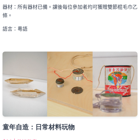
器材：所有器材已備。課後每位參加者均可獲贈雙節棍毛巾乙
條。
語言：粵語
童年自造：日常材料玩物