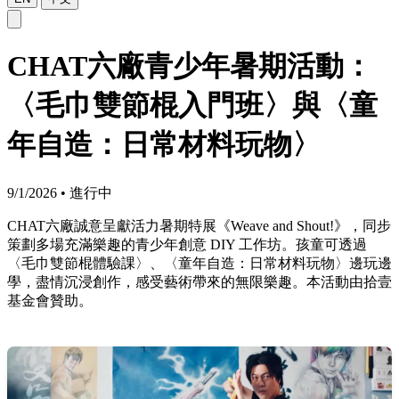
CHAT六廠青少年暑期活動：
〈毛巾雙節棍入門班〉與〈童
年自造：日常材料玩物〉
9/1/2026
•
進行中
CHAT六廠誠意呈獻活力暑期特展《Weave and Shout!》，同步
策劃多場充滿樂趣的青少年創意 DIY 工作坊。孩童可透過
〈毛巾雙節棍體驗課〉、〈童年自造：日常材料玩物〉邊玩邊
學，盡情沉浸創作，感受藝術帶來的無限樂趣。本活動由拾壹
基金會贊助。