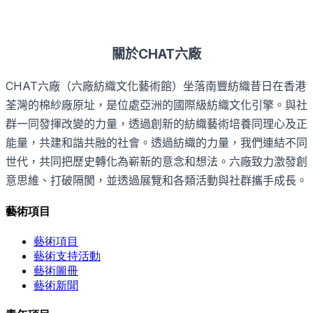
CHAT
關於
六廠
CHAT
六廠（六廠紡織文化藝術館）坐落南豐紡織昔日在香港
荃灣的棉紗廠原址，是位處亞洲的國際級紡織文化引擎。與社
群一同發揮改變的力量，透過創新的紡織藝術培養同理心及正
能量，共建和諧共融的社會。透過紡織的力量，我們連結不同
世代，共同把歷史轉化為嶄新的意念和想法。六廠致力激發創
意思維、打破隔閡，並透過展覽和各類活動與社群攜手成長。
藝術項目
藝術項目
藝術支持活動
藝術圖冊
藝術新聞