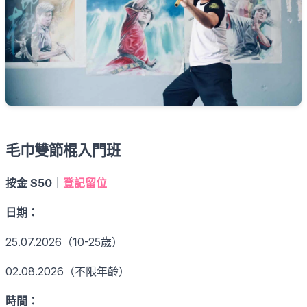
毛巾雙節棍入門班
$50
按金
｜
登記留位
日期：
25.07.2026
10-25
（
歲）
02.08.2026
（不限年齡）
時間：