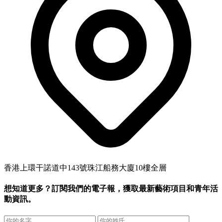
香港上環干諾道中143號珠江船務大廈10樓全層
想知道更多？訂閱我們的電子報，獲取最新藝術項目和青年活
動資訊。