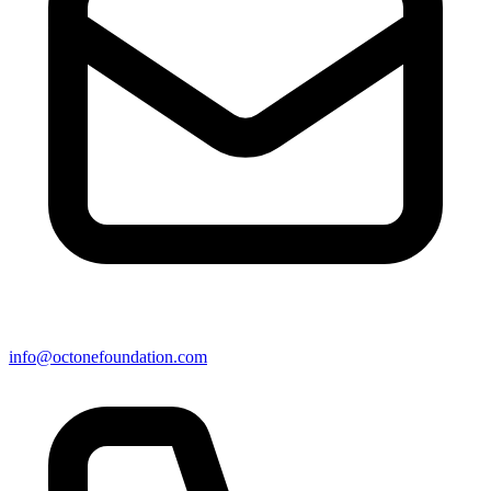
info@octonefoundation.com