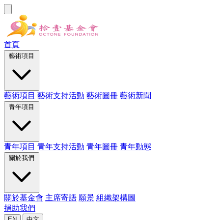
首頁
藝術項目
藝術項目
藝術支持活動
藝術圖冊
藝術新聞
青年項目
青年項目
青年支持活動
青年圖冊
青年動態
關於我們
關於基金會
主席寄語
願景
組織架構圖
捐助我們
EN
中文