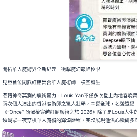
開拓華人魔術界全新紀元 衝擊魔幻巔峰極限
見證首位問鼎紅館舞台華人魔術師 橫空誕生
Louis Yan
憑藉神奇莫測的魔術實力，
不僅多次登上內地春晚
兩次個人演出的香港魔術師之驚人壯舉，享譽全球，名聲遠播
Once
2026
Louis
《“
”
甄澤權穿越紅館魔術之旅
》除了是
人生
領觀眾一夜穿梭華人魔術的輝煌歷程，完整展現他潛心鑽研多