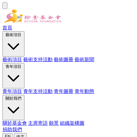
首頁
藝術項目
藝術項目
藝術支持活動
藝術圖冊
藝術新聞
青年項目
青年項目
青年支持活動
青年圖冊
青年動態
關於我們
關於基金會
主席寄語
願景
組織架構圖
捐助我們
EN
中文