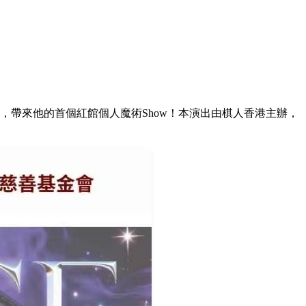
育館，帶來他的首個紅館個人魔術Show！本演出由棋人香港主辦，