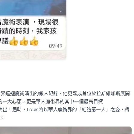
世界巡迴魔術演出的傲人紀錄，他更達成首位於拉斯維加斯展開
的一大心願，更是華人魔術界的其中一個最高目標——
Louis
演出！屆時，
將以華人魔術界的「紅館第一人」之姿，帶
。