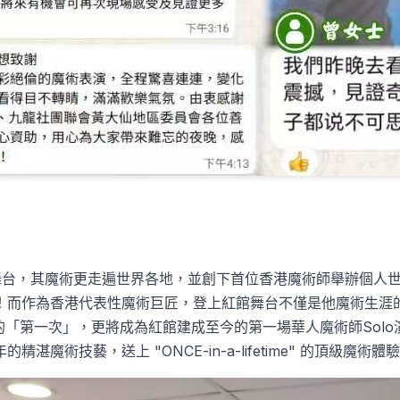
舞台，其魔術更走遍世界各地，並創下首位香港魔術師舉辦個人
！而作為香港代表性魔術巨匠，登上紅館舞台不僅是他魔術生涯
Solo
的「第一次」，更將成為紅館建成至今的第一場華人魔術師
"ONCE-in-a-lifetime"
年的精湛魔術技藝，送上
的頂級魔術體驗