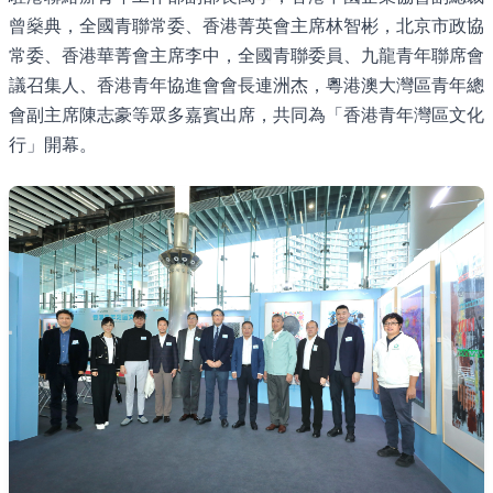
曾燊典，全國青聯常委、香港菁英會主席林智彬，北京市政協
常委、香港華菁會主席李中，全國青聯委員、九龍青年聯席會
議召集人、香港青年協進會會長連洲杰，粵港澳大灣區青年總
會副主席陳志豪等眾多嘉賓出席，共同為「香港青年灣區文化
行」開幕。