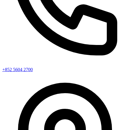
+852 5604 2700