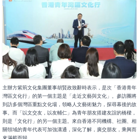
主辦方紫荊文化集團董事胡賢政致辭時表示，是次「香港青年
灣區文化行」的第一個主題是「走近文藝與文化」。參訪團將
到訪多個灣區重點文化場，領略人文藝術魅力，探尋幕後的故
事。而「以文交友，以友輔仁」為青年朋友搭建友誼的橋樑，
則是「文化行」的另一個主題。來自香港不同機構、社團、相
關領域的青年代表可加強溝通，深化了解，廣交朋友，乘興而
來滿載而歸。