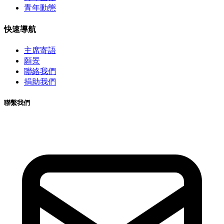
青年動態
快速導航
主席寄語
願景
聯絡我們
捐助我們
聯繫我們