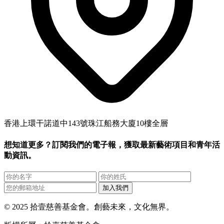
香港上環干諾道中143號珠江船務大廈10樓全層
想知道更多？訂閱我們的電子報，獲取最新藝術項目和青年活
動資訊。
加入我們
© 2025 拾壹慈善基金會。創藝未來，文化無界。