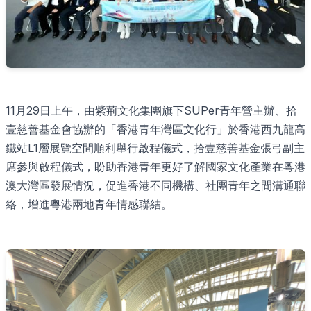
11月29日上午，由紫荊文化集團旗下SUPer青年營主辦、拾
壹慈善基金會協辦的「香港青年灣區文化行」於香港西九龍高
鐵站L1層展覽空間順利舉行啟程儀式，拾壹慈善基金張弓副主
席參與啟程儀式，盼助香港青年更好了解國家文化產業在粵港
澳大灣區發展情況，促進香港不同機構、社團青年之間溝通聯
絡，增進粵港兩地青年情感聯結。