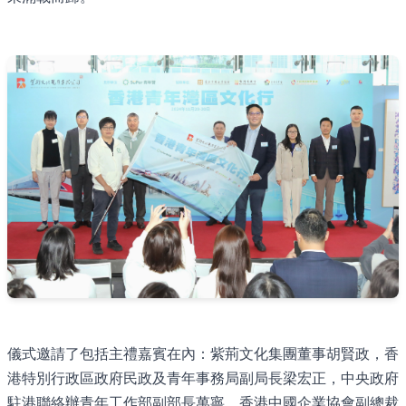
儀式邀請了包括主禮嘉賓在內：紫荊文化集團董事胡賢政，香
港特別行政區政府民政及青年事務局副局長梁宏正，中央政府
駐港聯絡辦青年工作部副部長萬寧，香港中國企業協會副總裁