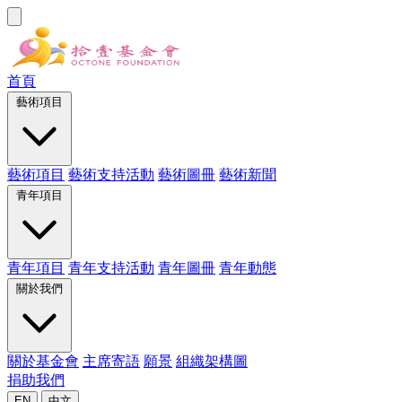
首頁
藝術項目
藝術項目
藝術支持活動
藝術圖冊
藝術新聞
青年項目
青年項目
青年支持活動
青年圖冊
青年動態
關於我們
關於基金會
主席寄語
願景
組織架構圖
捐助我們
EN
中文