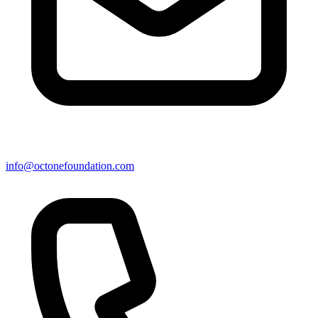
info@octonefoundation.com