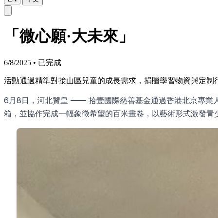
「微心願·大未來」
6/8/2025
•
已完成
活動通過精準對接山區兒童的成長需求，捐贈學習物資與定制
6月8日，河北贊皇 —— 拾壹國際慈善基金通過香港北京專
箱，並協作完成一幅象徵希望的百米畫卷，以藝術形式激發青