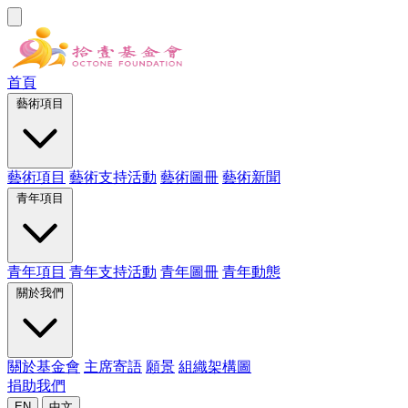
首頁
藝術項目
藝術項目
藝術支持活動
藝術圖冊
藝術新聞
青年項目
青年項目
青年支持活動
青年圖冊
青年動態
關於我們
關於基金會
主席寄語
願景
組織架構圖
捐助我們
EN
中文