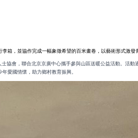
行李箱，並協作完成一幅象徵希望的百米畫卷，以藝術形式激發
業人士協會，聯合北京京廣中心攜手參與山區送暖公益活動。活
少年愛國情懷，助力鄉村教育振興。