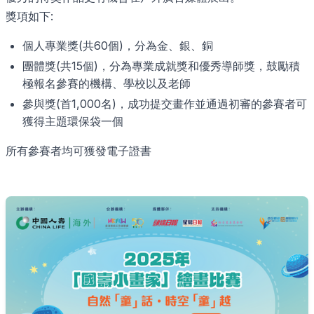
獎項如下:
個人專業獎(共60個)，分為金、銀、銅
團體獎(共15個)，分為專業成就獎和優秀導師獎，鼓勵積
極報名參賽的機構、學校以及老師
參與獎(首1,000名)，成功提交畫作並通過初審的參賽者可
獲得主題環保袋一個
所有參賽者均可獲發電子證書