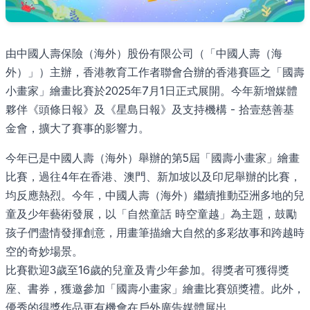
由中國人壽保險（海外）股份有限公司（「中國人壽（海
外）」）主辦，香港教育工作者聯會合辦的香港賽區之「國壽
小畫家」繪畫比賽於2025年7月1日正式展開。今年新增媒體
夥伴《頭條日報》及《星島日報》及支持機構 - 拾壹慈善基
金會，擴大了賽事的影響力。
今年已是中國人壽（海外）舉辦的第5屆「國壽小畫家」繪畫
比賽，過往4年在香港、澳門、新加坡以及印尼舉辦的比賽，
均反應熱烈。今年，中國人壽（海外）繼續推動亞洲多地的兒
童及少年藝術發展，以「自然童話 時空童越」為主題，鼓勵
孩子們盡情發揮創意，用畫筆描繪大自然的多彩故事和跨越時
空的奇妙場景。
比賽歡迎3歲至16歲的兒童及青少年參加。得獎者可獲得獎
座、書券，獲邀參加「國壽小畫家」繪畫比賽頒獎禮。此外，
優秀的得獎作品更有機會在戶外廣告媒體展出。