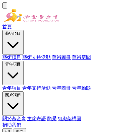
首頁
藝術項目
藝術項目
藝術支持活動
藝術圖冊
藝術新聞
青年項目
青年項目
青年支持活動
青年圖冊
青年動態
關於我們
關於基金會
主席寄語
願景
組織架構圖
捐助我們
EN
中文