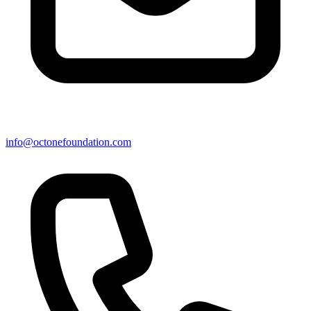
info@octonefoundation.com