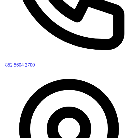
+852 5604 2700