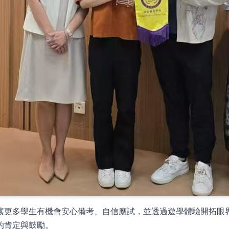
讓更多學生有機會安心備考、自信應試，並透過遊學體驗開拓眼
的肯定與鼓勵。