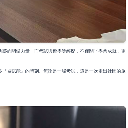
軌跡的關鍵力量，而考試與遊學等經歷，不僅關乎學業成就，更
多『被賦能』的時刻。無論是一場考試，還是一次走出社區的旅