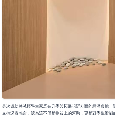
是次資助將減輕學生家庭在升學與拓展視野方面的經濟負擔，
支持深表感謝，認為這不僅是物質上的幫助，更是對學生潛能