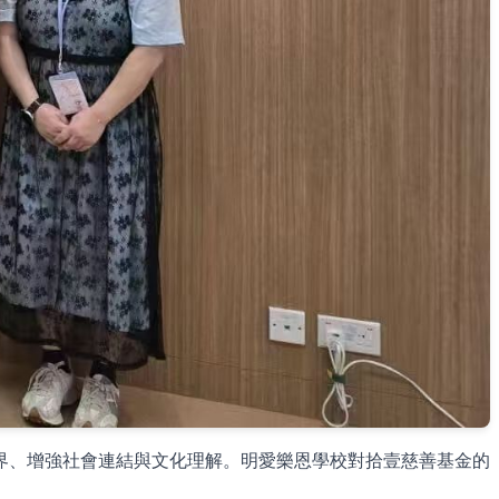
界、增強社會連結與文化理解。明愛樂恩學校對拾壹慈善基金的