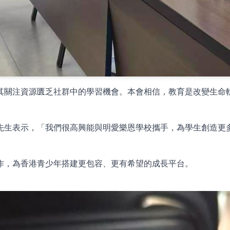
其關注資源匱乏社群中的學習機會。本會相信，教育是改變生命
先生表示，「我們很高興能與明愛樂恩學校攜手，為學生創造更
作，為香港青少年搭建更包容、更有希望的成長平台。