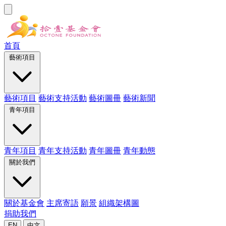
首頁
藝術項目
藝術項目
藝術支持活動
藝術圖冊
藝術新聞
青年項目
青年項目
青年支持活動
青年圖冊
青年動態
關於我們
關於基金會
主席寄語
願景
組織架構圖
捐助我們
EN
中文