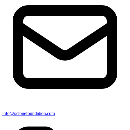
info@octonefoundation.com