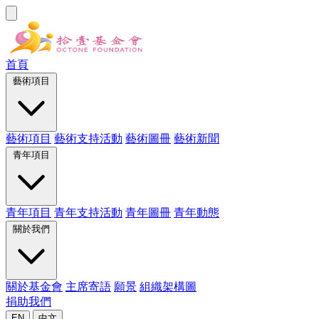
首頁
藝術項目
藝術項目
藝術支持活動
藝術圖冊
藝術新聞
青年項目
青年項目
青年支持活動
青年圖冊
青年動態
關於我們
關於基金會
主席寄語
願景
組織架構圖
捐助我們
EN
中文