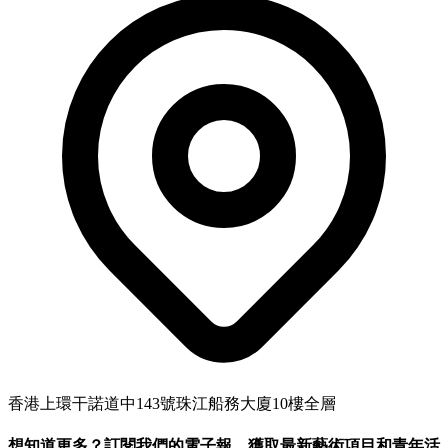
香港上環干諾道中143號珠江船務大廈10樓全層
想知道更多？訂閱我們的電子報，獲取最新藝術項目和青年活