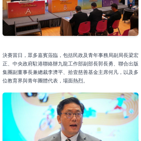
決賽當日，眾多嘉賓蒞臨，包括民政及青年事務局副局長梁宏
正、中央政府駐港聯絡辦九龍工作部副部長郭長勇、聯合出版
集團副董事長兼總裁李濟平、拾壹慈善基金主席何凡，以及多
位教育界與青年團體代表，場面熱烈。