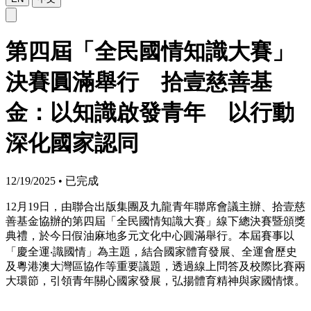
第四屆「全民國情知識大賽」
決賽圓滿舉行 拾壹慈善基
金：以知識啟發青年 以行動
深化國家認同
12/19/2025
•
已完成
12月19日，由聯合出版集團及九龍青年聯席會議主辦、拾壹慈
善基金協辦的第四屆「全民國情知識大賽」線下總決賽暨頒獎
典禮，於今日假油麻地多元文化中心圓滿舉行。本屆賽事以
「慶全運‧識國情」為主題，結合國家體育發展、全運會歷史
及粵港澳大灣區協作等重要議題，透過線上問答及校際比賽兩
大環節，引領青年關心國家發展，弘揚體育精神與家國情懷。