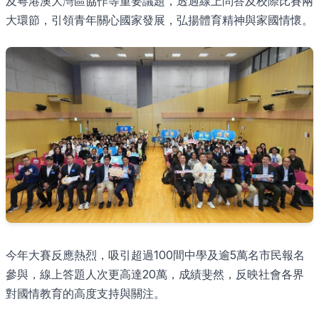
及粵港澳大灣區協作等重要議題，透過線上問答及校際比賽兩
大環節，引領青年關心國家發展，弘揚體育精神與家國情懷。
今年大賽反應熱烈，吸引超過100間中學及逾5萬名市民報名
參與，線上答題人次更高達20萬，成績斐然，反映社會各界
對國情教育的高度支持與關注。