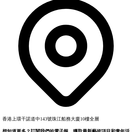
香港上環干諾道中143號珠江船務大廈10樓全層
想知道更多？訂閱我們的電子報，獲取最新藝術項目和青年活