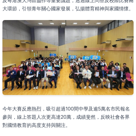
及粵港澳大灣區協作等重要議題，透過線上問答及校際比賽兩
大環節，引領青年關心國家發展，弘揚體育精神與家國情懷。
今年大賽反應熱烈，吸引超過100間中學及逾5萬名市民報名
參與，線上答題人次更高達20萬，成績斐然，反映社會各界
對國情教育的高度支持與關注。