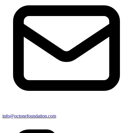
info@octonefoundation.com