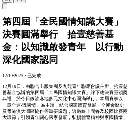
第四屆「全民國情知識大賽」
決賽圓滿舉行 拾壹慈善基
金：以知識啟發青年 以行動
深化國家認同
12/19/2025
•
已完成
12月19日，由聯合出版集團及九龍青年聯席會議主辦、拾壹慈
善基金協辦的第四屆「全民國情知識大賽」線下總決賽暨頒獎
典禮，於今日假油麻地多元文化中心圓滿舉行。本屆賽事以
「慶全運‧識國情」為主題，結合國家體育發展、全運會歷史
及粵港澳大灣區協作等重要議題，透過線上問答及校際比賽兩
大環節，引領青年關心國家發展，弘揚體育精神與家國情懷。