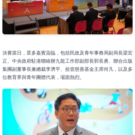
決賽當日，眾多嘉賓蒞臨，包括民政及青年事務局副局長梁宏
正、中央政府駐港聯絡辦九龍工作部副部長郭長勇、聯合出版
集團副董事長兼總裁李濟平、拾壹慈善基金主席何凡，以及多
位教育界與青年團體代表，場面熱烈。