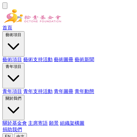
首頁
藝術項目
藝術項目
藝術支持活動
藝術圖冊
藝術新聞
青年項目
青年項目
青年支持活動
青年圖冊
青年動態
關於我們
關於基金會
主席寄語
願景
組織架構圖
捐助我們
EN
中文