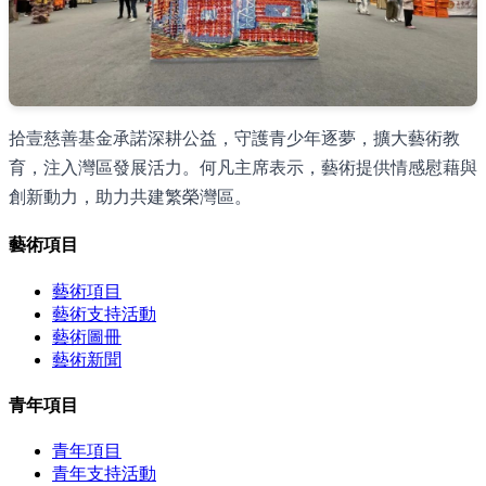
拾壹慈善基金承諾深耕公益，守護青少年逐夢，擴大藝術教
育，注入灣區發展活力。何凡主席表示，藝術提供情感慰藉與
創新動力，助力共建繁榮灣區。
藝術項目
藝術項目
藝術支持活動
藝術圖冊
藝術新聞
青年項目
青年項目
青年支持活動