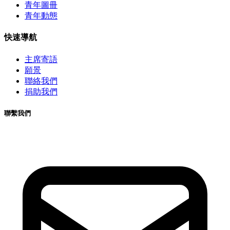
青年圖冊
青年動態
快速導航
主席寄語
願景
聯絡我們
捐助我們
聯繫我們