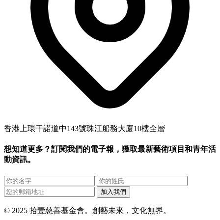
香港上環干諾道中143號珠江船務大廈10樓全層
想知道更多？訂閱我們的電子報，獲取最新藝術項目和青年活
動資訊。
加入我們
© 2025 拾壹慈善基金會。創藝未來，文化無界。