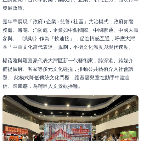
發展政策。
嘉年華展現「政府+企業+慈善+社區」共治模式，政府如警
務處、海關、消防處，企業如中銀國際、中國聯通、中國人壽
參與。 《織騏》作為「軟連接」，促進情感互通，呼應大灣
區「中華文化當代表達」規劃，平衡文化溫度與現代速度。
楊蓓雅與羅嘉豪代表大灣區新一代藝術家，跨深港、跨媒介，
捕捉廣府、客家等多元文化碰撞，推動公共藝術介入社會議
題。 此模式降低傳統文化門檻，讓基層兒童在動手中建自
信、歸屬感，為灣區人文景觀播種。