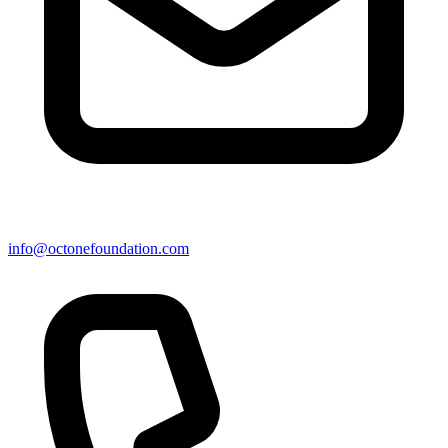
info@octonefoundation.com