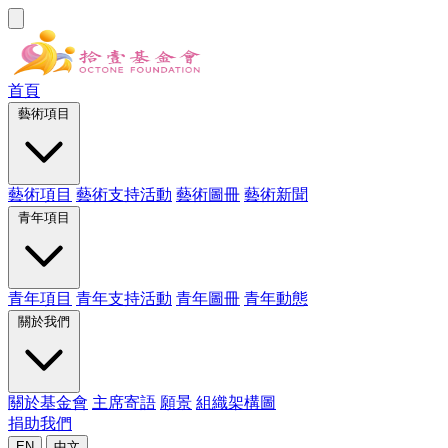
首頁
藝術項目
藝術項目
藝術支持活動
藝術圖冊
藝術新聞
青年項目
青年項目
青年支持活動
青年圖冊
青年動態
關於我們
關於基金會
主席寄語
願景
組織架構圖
捐助我們
EN
中文