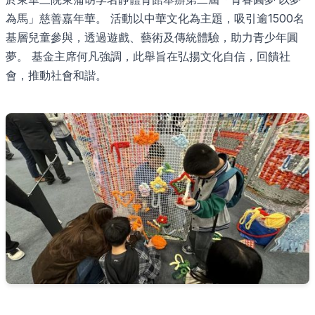
為馬」慈善嘉年華。 活動以中華文化為主題，吸引逾1500名
基層兒童參與，透過遊戲、藝術及傳統體驗，助力青少年圓
夢。 基金主席何凡強調，此舉旨在弘揚文化自信，回饋社
會，推動社會和諧。